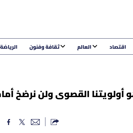
اقتصاد
العالم
ثقافة وفنون
الرياضة
هو أولويتنا القصوى ولن نرضخ أما