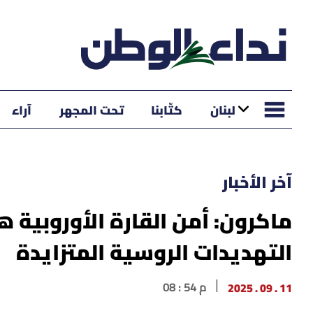
لبنان
كتّابنا
تحت المجهر
آراء
آخر الأخبار
ماكرون: أمن القارة الأوروبية 
التهديدات الروسية المتزايدة
11 . 09 . 2025
08 : 54 م