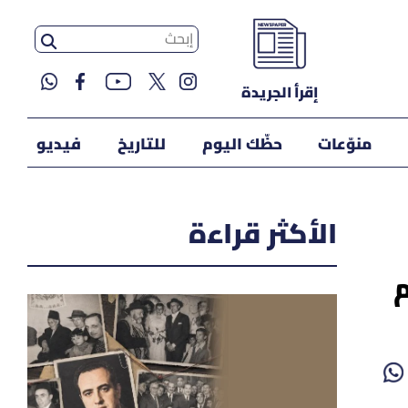
إقرأ الجريدة
منوّعات
حظّك اليوم
للتاريخ
فيديو
الأكثر قراءة
م