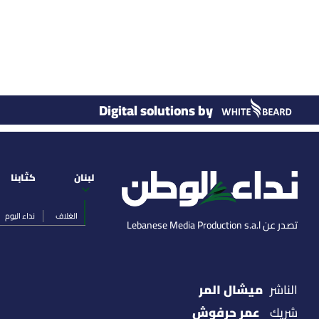
Digital solutions by
لبنان
كتّابنا
الغلاف
نداء اليوم
تصدر عن Lebanese Media Production s.a.l
ميشال المر
الناشر
عمر حرفوش
شريك