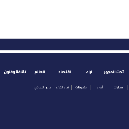
تحت المجهر
آراء
اقتصاد
العالم
ثقافة وفنون
محليات
أسرار
متفرقات
نداء القرّاء
خاص الموقع