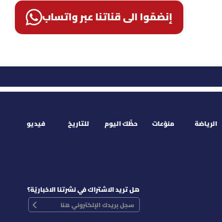
إنضمّوا الى قناتنا عبر واتساب
الرياضة
منوّعات
حظّك اليوم
للتاريخ
فيديو
هل تريد الاشتراك في نشرتنا الاخباريّة؟