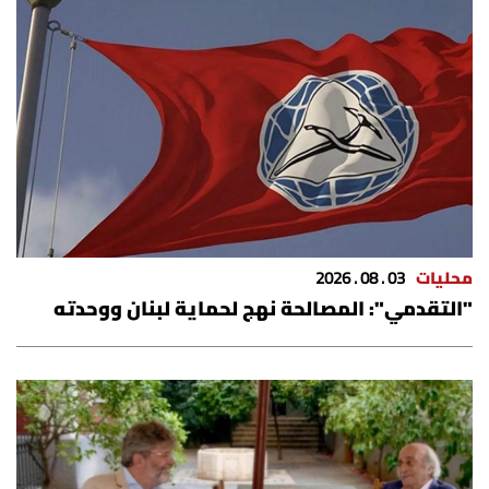
محليات
03 . 08 . 2026
"التقدمي": المصالحة نهج لحماية لبنان ووحدته