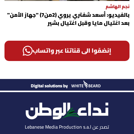
نجم الهاشم
بالفيديو: أسعد شفتري يروي (2من7) "جهاز الأمن"
بعد اغتيال مايا وقبل اغتيال بشير
إنضمّوا الى قناتنا عبر واتساب
Digital solutions by
تصدر عن Lebanese Media Production s.a.l