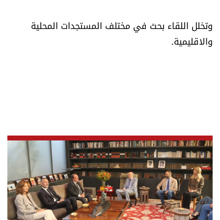
العالم
وتخلل اللقاء بحث في مختلف المستجدات المحلية
الصحافة الإسرائيلية
والاقليمية.
ثقافة وفنون
فصل من كتاب
اقرأ تضحك
كاميرا
سجالات
صحّة وصحن