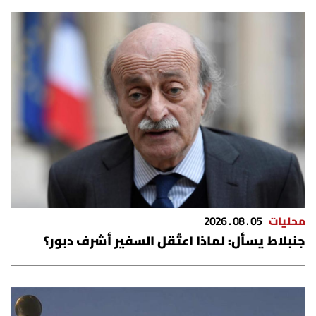
محليات
05 . 08 . 2026
جنبلاط يسأل: لماذا اعتُقل السفير أشرف دبور؟