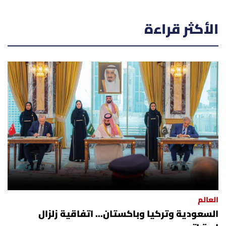
الأكثر قراءة
العالم
السعودية وتركيا وباكستان... اتفاقية زلزال