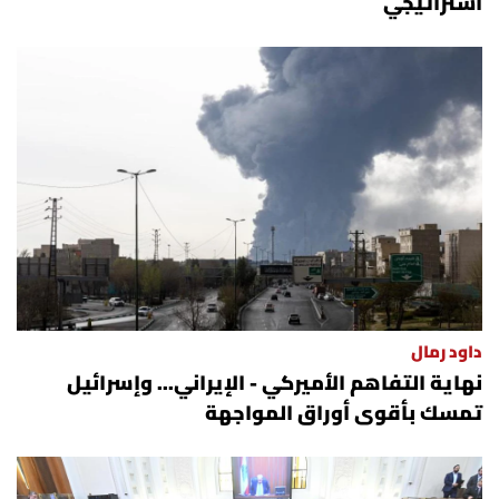
استراتيجي
داود رمال
نهاية التفاهم الأميركي - الإيراني... وإسرائيل
تمسك بأقوى أوراق المواجهة