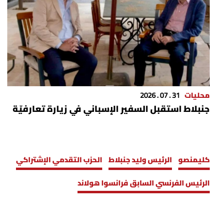
محليات
31 . 07 . 2026
جنبلاط استقبل السفير الإسباني في زيارة تعارفيّة
كليمنصو
الرئيس وليد جنبلاط
الحزب التقدمي الإشتراكي
الرئيس الفرنسي السابق فرانسوا هولاند