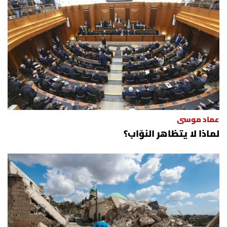
عماد موسى
لماذا لا يتظاهر النوّاب؟