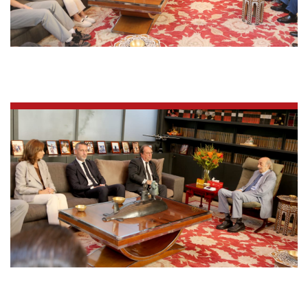
الرياضة
منوّعات
حظّك اليوم
للتاريخ
فيديو
من نحن
للتواصل معنا
شروط الاستخدام