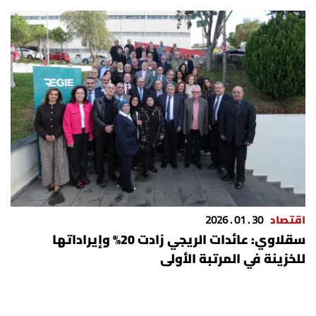
شروط الإشتراك
Digital solutions by
اقتصاد
30 . 01 . 2026
سقلاوي: عائدات الريجي زادت 20% وإيراداتها
للخزينة في المرتبة الأولى