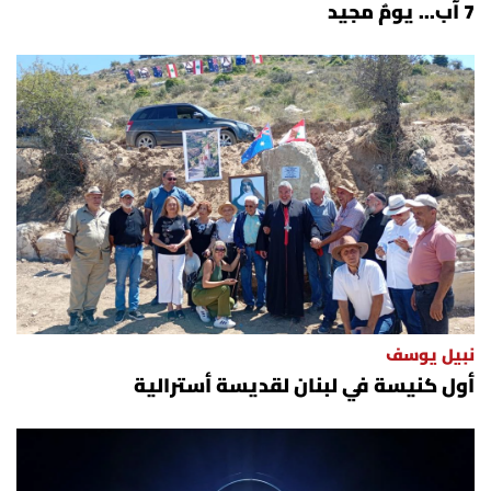
7 آب... يومٌ مجيد
نبيل يوسف
أول كنيسة في لبنان لقديسة أسترالية