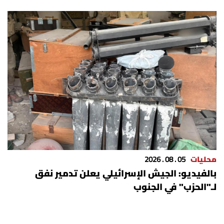
محليات
05 . 08 . 2026
بالفيديو: الجيش الإسرائيلي يعلن تدمير نفق
لـ"الحزب" في الجنوب