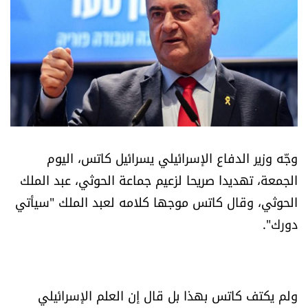
أسرار
متفرقات
نداء القرّاء
خاص الموقع
وجّه وزير الدفاع الإسرائيلي يسرائيل كاتس، اليوم
كتّابنا
الجمعة، تهديدا صريحا لزعيم جماعة الحوثي، عبد الملك
الحوثي، وقال كاتس موجها كلامه لعبد الملك "سيأتي
تحت المجهر
دورك".
آراء
اقتصاد
ولم يكتف كاتس بهذا بل قال إن العلم الإسرائيلي