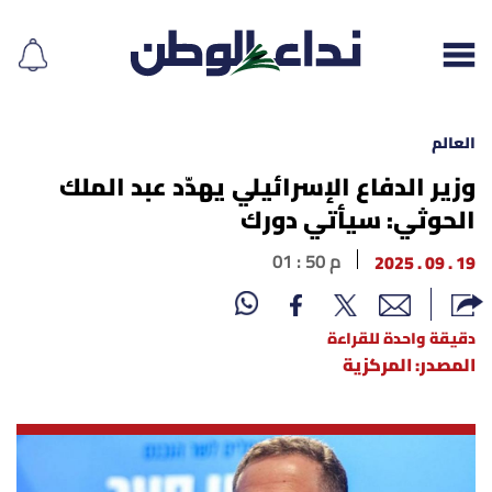
العالم
وزير الدفاع الإسرائيلي يهدّد عبد الملك
الحوثي: سيأتي دورك
إقرأ الجريدة
19 . 09 . 2025
01 : 50 م
لبنان
الغلاف
دقيقة واحدة للقراءة
المصدر: المركزية
نداء اليوم
محليات