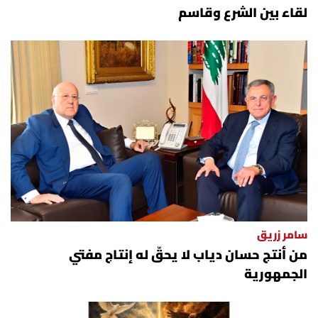
لقاء بين الشرع وقاسم
سامر زريق
من أنتج حسان دياب لا يحقّ له إنتاج مفتي
الجمهورية