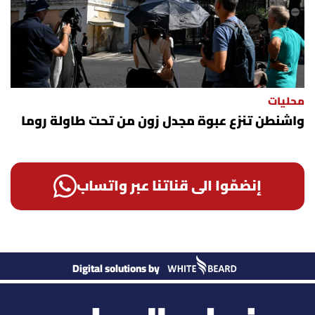
محليات
واشنطن تنزع عبوة مجدل زون من تحت طاولة روما
إنضمّوا الى قناتنا عبر واتساب
Digital solutions by