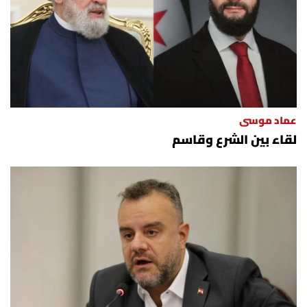
عماد موسى
لقاء بين الشرع وقاسم