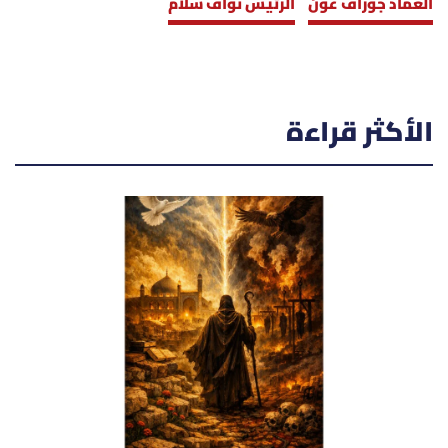
العماد جوزاف عون
الرئيس نواف سلام
الأكثر قراءة