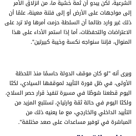
الشرعية، لكن يبدو أن ثمة خشية ما، من انزلاق الأمر
إلى مواجهات على الأرض أو إلى فتنة معينة، علمًا أن
ذلك غير وارد طالما أن السلطة حزمت أمرها ولا ترد على
الاعتراضات والتحفظات، أما إذا استمر الأداء على هذا
المنوال، فإننا سنواجه نكسة وخيبة كبيرتين".
ويرى أنه "لو كان موقف الدولة حاسمًا منذ اللحظة
الأولى، في ظل فورة التأييد لموقفها السيادي، لكنّا
اليوم قطعنا شوطًا في مسيرة تنفيذ قرار حصر السلاح،
ولكنّا اليوم في حالة ثقة وارتياح، تستتبع المزيد من
التأييد الداخلي والخارجي، مع ما يعنيه ذلك من
المباشرة في توفير مساعدات على صعد مختلفة".