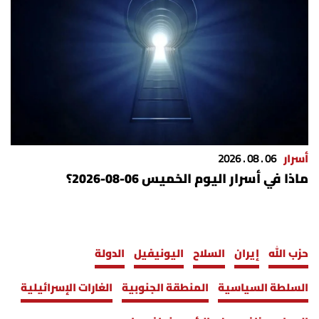
أسرار
06 . 08 . 2026
ماذا في أسرار اليوم الخميس 06-08-2026؟
حزب الله
إيران
السلاح
اليونيفيل
الدولة
السلطة السياسية
المنطقة الجنوبية
الغارات الإسرائيلية