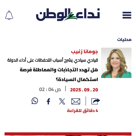
محليات
جومانا زغيب
إقرأ الجريدة
قيادي سيادي يشرح أسباب التحفظات على أداء الدولة
هل تهدد التجاذبات والمماطلة فرصة
لبنان
استكمال السيادة؟
20 . 09 . 2025
02 : 04 ص
الغلاف
نداء اليوم
4 دقائق للقراءة
محليات