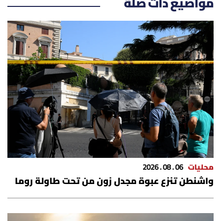
مواضيع ذات صلة
محليات
06 . 08 . 2026
واشنطن تنزع عبوة مجدل زون من تحت طاولة روما