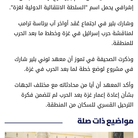
العالم
إشرافي يحمل اسم "السلطة الانتقالية الدولية لغزة".
وشارك بلير في اجتماع عُقد أواخر آب برئاسة ترامب
الصحافة الإسرائيلية
لمناقشة حرب إسرائيل في غزة وخطط ما بعد الحرب
للمنطقة.
ثقافة وفنون
وذكرت الصحيفة في تموز أن معهد توني بلير شارك
فصل من كتاب
في مشروع لوضع خطة لما بعد الحرب في غزة.
اقرأ تضحك
وأكد المعهد أن أيا من محادثاته مع مختلف الجهات
كاميرا
بشأن إعادة إعمار غزة بعد الحرب لم تتضمن فكرة
الترحيل القسري للسكان من المنطقة.
سجالات
مواضيع ذات صلة
صحّة وصحن