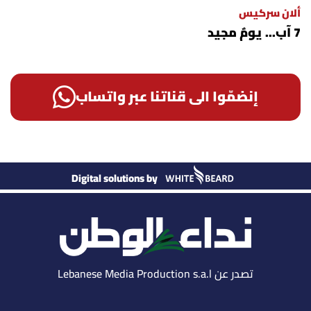
ألان سركيس
7 آب... يومٌ مجيد
إنضمّوا الى قناتنا عبر واتساب
Digital solutions by
تصدر عن Lebanese Media Production s.a.l