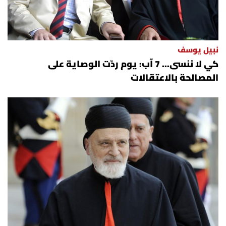
نبيل يوسف
كي لا ننسى... 7 آب: يوم ردّت الوصاية على
المصالحة بالاعتقالات