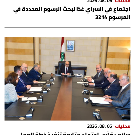
محليات
06 . 08 . 2026
اجتماع في السراي غدًا لبحث الرسوم المحددة في
المرسوم 3214
محليات
05 . 08 . 2026
سلام يترأس اجتماع متابعة تنفيذ خطة العمل