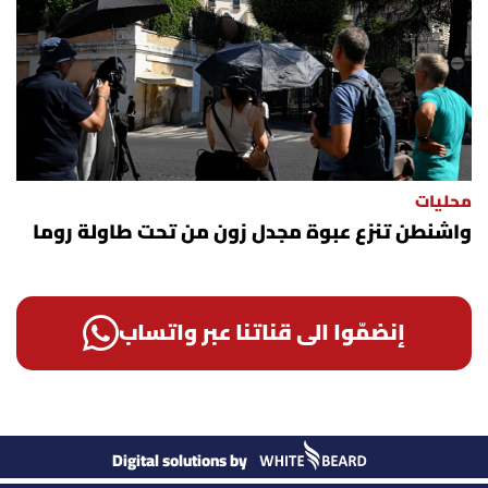
محليات
واشنطن تنزع عبوة مجدل زون من تحت طاولة روما
إنضمّوا الى قناتنا عبر واتساب
Digital solutions by