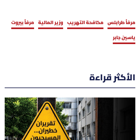
مرفأ طرابلس
مكافحة التهريب
وزير المالية
مرفأ بيروت
ياسين جابر
الأكثر قراءة