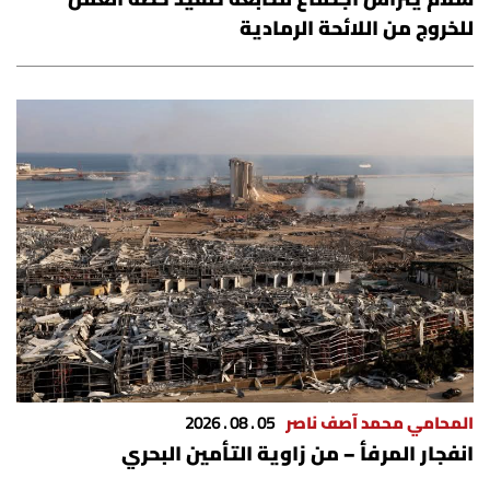
للخروج من اللائحة الرمادية
المحامي محمد آصف ناصر
05 . 08 . 2026
انفجار المرفأ – من زاوية التأمين البحري