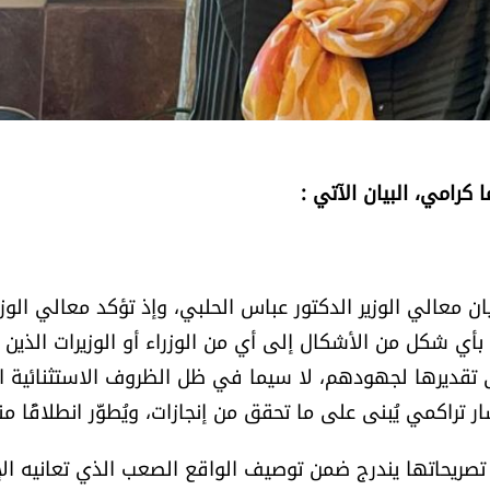
 كرامي، البيان الآتي :
ان معالي الوزير الدكتور عباس الحلبي، وإذ تؤكد معالي الوزي
بأي شكل من الأشكال إلى أي من الوزراء أو الوزيرات الذين
 تقديرها لجهودهم، لا سيما في ظل الظروف الاستثنائية ا
راكمي يُبنى على ما تحقق من إنجازات، ويُطوَّر انطلاقًا من
 تصريحاتها يندرج ضمن توصيف الواقع الصعب الذي تعانيه الإ