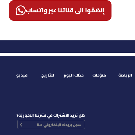
إنضمّوا الى قناتنا عبر واتساب
الرياضة
منوّعات
حظّك اليوم
للتاريخ
فيديو
هل تريد الاشتراك في نشرتنا الاخباريّة؟