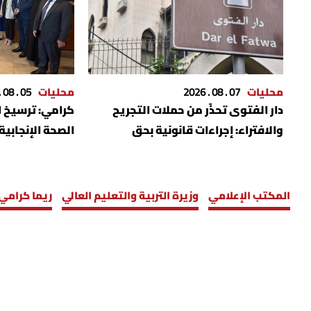
محليات
07 . 08 . 2026
محليات
05 . 08 . 2026
دار الفتوى تحذّر من حملات التجريح
كرامي: ترسيخ ا
والافتراء: إجراءات قانونية بحق
الصحة الإنجابية
المسيئين
المكتب الإعلامي
وزيرة التربية والتعليم العالي
ريما كرامي