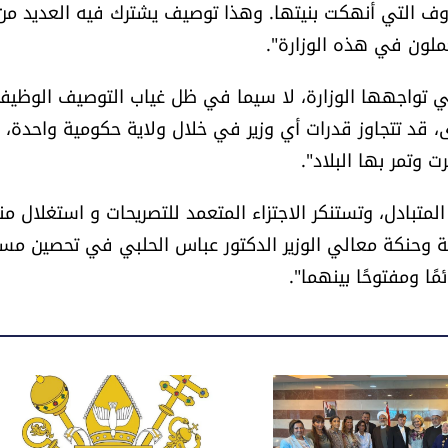
لظروف التي أنهكت بنيتها. وهذا توصيف يشترك فيه العديد من
ملون في هذه الوزارة".
التي تواجهها الوزارة، لا سيما في ظل غياب التوصيف الوظي
 قد تتجاوز قدرات أي وزير في خلال ولاية حكومية واحدة،
وتمر بها البلاد".
المتبادل، وتستنكر الاجتزاء المتعمد للتصريحات و استغلال منا
ة وحنكة معالي الوزير الدكتور عباس الحلبي في تحصين مسا
ًا ومفتوحًا بينهما".