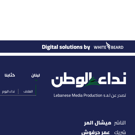
Digital solutions by
لبنان
كتّابنا
الغلاف
نداء اليوم
تصدر عن Lebanese Media Production s.a.l
ميشال المر
الناشر
عمر حرفوش
شريك