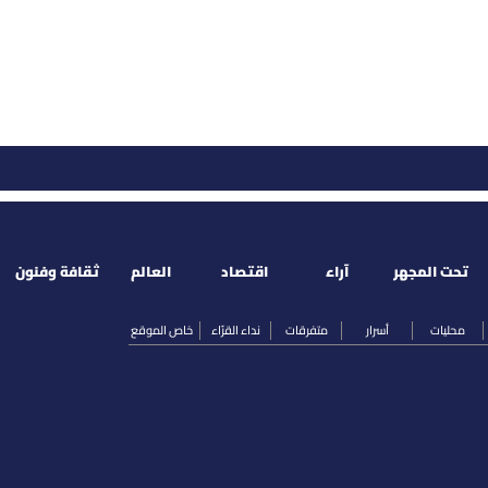
تحت المجهر
آراء
اقتصاد
العالم
ثقافة وفنون
محليات
أسرار
متفرقات
نداء القرّاء
خاص الموقع