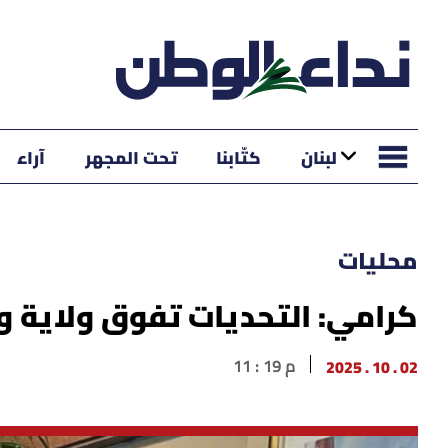
لبنان
كتّابنا
تحت المجهر
آراء
محليات
كرامي: التحديات تفوق ولاية وز
02 . 10 . 2025
11 : 19 م