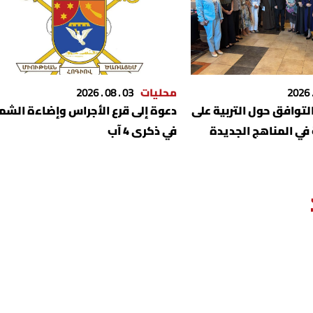
محليات
03 . 08 . 2026
لتوافق حول التربية على
دعوة إلى قرع الأجراس وإضاءة الشم
 في المناهج الجديدة
في ذكرى 4 آب