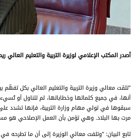
أصدر المكتب الإعلامي لوزيرة التربية والتعليم العالي ريما
"تلقت معالي وزيرة التربية والتعليم العالي بكل تفهّم بي
أنها، في جميع كلماتها وخطاباتها، لم تتناول أو تُسيء 
سبقوها في تولي مهام وزارة التربية، فإنها تشدد على
مرت بها البلاد. وهي تؤمن بأن العمل الإصلاحي هو مسار ت
تابع البيان: "وتلفت معالي الوزيرة إلى أن ما تطرحه في