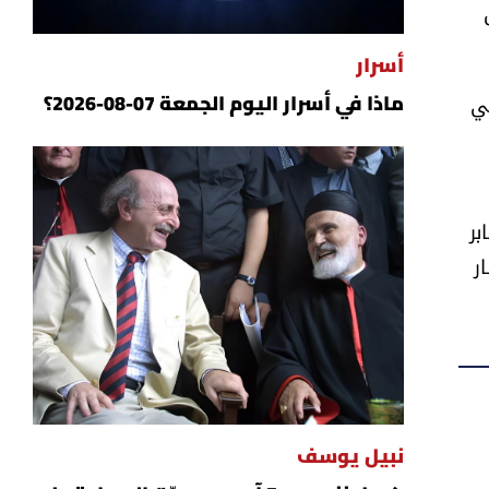
أسرار
في
ماذا في أسرار اليوم الجمعة 07-08-2026؟
بر
ر
نبيل يوسف