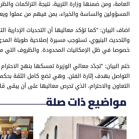
العامة، ومن ضمنها وزارة التربية، نتيجة التراكمات وا
المسؤولين والساسة والخبراء، بمن فيهم من عملوا ويع
اضاف البيان: "كما تؤكد معاليها أن التحديات الإدارية 
والتحديث البنيوي، تستوجب مسيرة إصلاحية طويلة المدى،
خصوصا في ظل الإمكانيات المحدودة. والظروف التي مرت 
ختم البيان: "تجدّد معالي الوزيرة تمسكها بنهج الاحترام 
التواصل بهدف إثارة الفتن. وهي تضع كامل الثقة بحكم
التعاون والاحترام، الذي تحرص معاليها على أن يبقى قائم
مواضيع ذات صلة