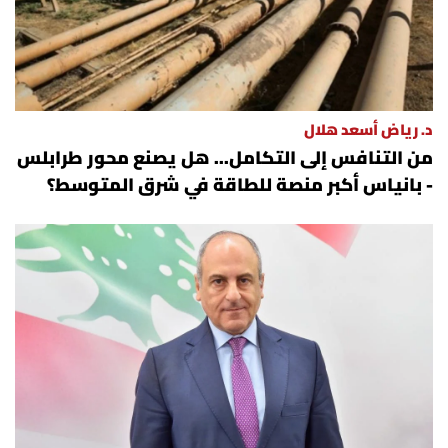
د. رياض أسعد هلال
من التنافس إلى التكامل... هل يصنع محور طرابلس
- بانياس أكبر منصة للطاقة في شرق المتوسط؟