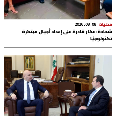
شروط الإشتراك
Digital solutions by
محليات
08 . 08 . 2026
شحادة: عكار قادرة على إعداد أجيال مبتكرة
تكنولوجيًا