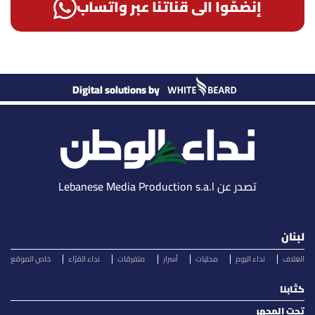
إنضمّوا الى قناتنا عبر واتساب
Digital solutions by
تصدر عن Lebanese Media Production s.a.l
لبنان
الغلاف
نداء اليوم
محليات
أسرار
متفرقات
نداء القرّاء
خاص الموقع
كتّابنا
تحت المجهر