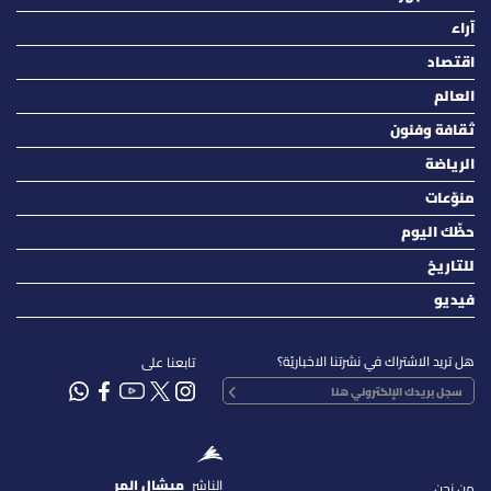
آراء
اقتصاد
العالم
ثقافة وفنون
الرياضة
منوّعات
حظّك اليوم
للتاريخ
فيديو
هل تريد الاشتراك في نشرتنا الاخباريّة؟
تابعنا على
الناشر
ميشال المر
من نحن