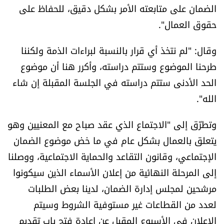
الضمان على متابعته الأمر بشكل دقيق، للحفاظ على
شروط الإشتراك
حقوق العمال".
Digital solutions by
وقال: "لم نتخذ أي قرار بالنسبة لبراءات الذمة ولكننا
طرحنا الموضوع وستتم دراسته، وأكرر هنا أن موضوع
الحد الأدنى ستتم دراسته في الجلسة المقبلة إن شاء
الله".
وتطرّق إلى "الاجتماع الذي عقد صباح مع المعنيين وهو
يتعلق بالعمال بشكل عام في ما خض موضوع الضمان
الإجتماعي، وقانون التقاعد والحماية الاجتماعية، ووصلنا
إلى المرحلة النهائية من إعلان الأسماء الذين سيكونوا
مرشحين لمجلس إدارة الضمان، لدينا بعض الطلبات
لعدد من القطاعات غير مستوفية الشروط وسيتم
الإعلان في الأسبوع المقبل عن إعادة فتح باب تقديم