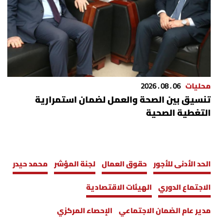
محليات
06 . 08 . 2026
تنسيق بين الصحة والعمل لضمان استمرارية
التغطية الصحية
الحد الأدنى للأجور
حقوق العمال
لجنة المؤشر
محمد حيدر
الاجتماع الدوري
الهيئات الاقتصادية
مدير عام الضمان الاجتماعي
الإحصاء المركزي