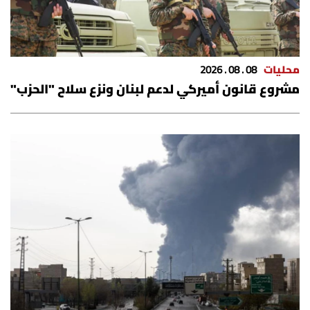
محليات
08 . 08 . 2026
مشروع قانون أميركي لدعم لبنان ونزع سلاح "الحزب"