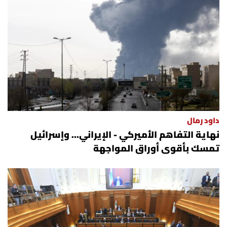
داود رمال
نهاية التفاهم الأميركي - الإيراني... وإسرائيل
تمسك بأقوى أوراق المواجهة