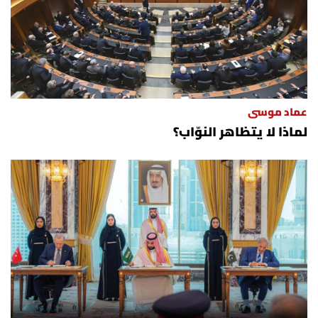
عماد موسى
لماذا لا يتظاهر النوّاب؟