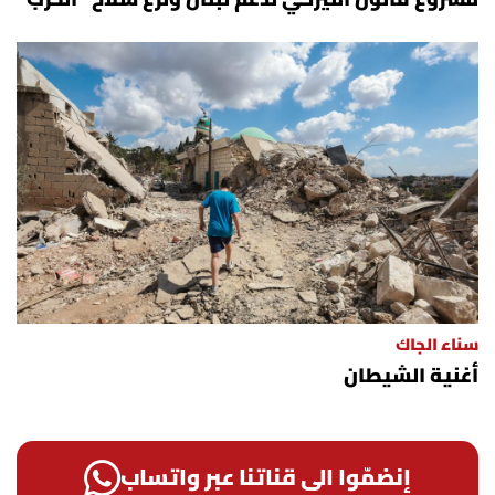
سناء الجاك
أغنية الشيطان
إنضمّوا الى قناتنا عبر واتساب