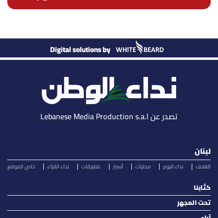
Digital solutions by
تصدر عن Lebanese Media Production s.a.l
لبنان
الغلاف
نداء اليوم
محليات
أسرار
متفرقات
نداء القرّاء
خاص الموقع
كتّابنا
تحت المجهر
آراء