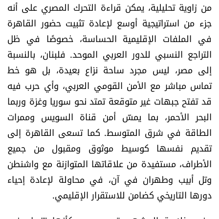
من زاوية تحليلية، يمكن قراءة التحرك المصري على أنه
جزء من استراتيجية أوسع لإعادة تثبيت حضور القاهرة
في الملفات الإقليمية الحساسة، خصوصًا في ظل
التراجع النسبي للدور العربي الموحد. فلبنان، بالنسبة
إلى مصر، ليس مجرد ساحة نزاع بعيدة، بل هو خط
تماس مباشر مع الأمن القومي العربي، وأي حرب فيه
قد تفتح جبهات غير متوقعة تمتد نحو سوريا وغزة وربما
البحر الأحمر، بما يمسّ أمن قناة السويس وممرات
الطاقة في شرق المتوسط. كما تسعى القاهرة إلى
تقديم نفسها كوسيط موثوق ومقبول من جميع
الأطراف، مستفيدة من علاقاتها المتوازنة مع واشنطن
وتل أبيب وطهران في آن، في محاولة لإعادة إحياء
دورها التاريخي كضامن للاستقرار الإقليمي.