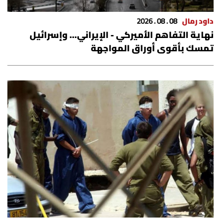
داود رمال
08 . 08 . 2026
نهاية التفاهم الأميركي - الإيراني... وإسرائيل
تمسك بأقوى أوراق المواجهة