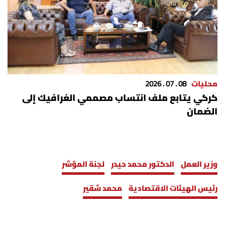
محليات
08 . 07 . 2026
كركي يتابع ملف انتساب مصممي الغرافيك إلى
الضمان
وزير العمل
الدكتور محمد حيدر
لجنة المؤشر
رئيس الهيئات الاقتصادية
محمد شقير