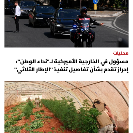
محليات
مسؤول في الخارجية الأميركية لـ"نداء الوطن":
إحراز تقدم بشأن تفاصيل تنفيذ "الإطار الثلاثي"