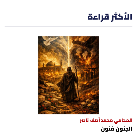
الأكثر قراءة
المحامي محمد آصف ناصر
الجنون فنون