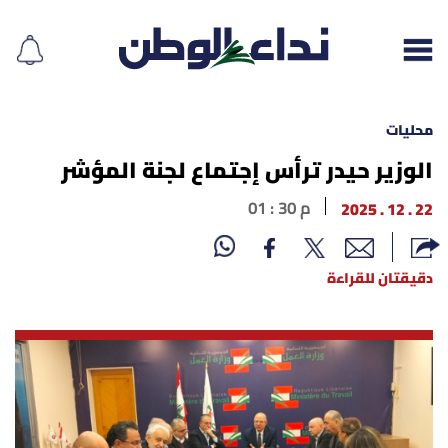
محليات
الوزير حيدر ترأس إجتماع لجنة المؤشر
إقرأ الجريدة
22 . 12 . 2025
01 : 30 م
لبنان
دقيقتان للقراءة
الغلاف
نداء اليوم
محليات