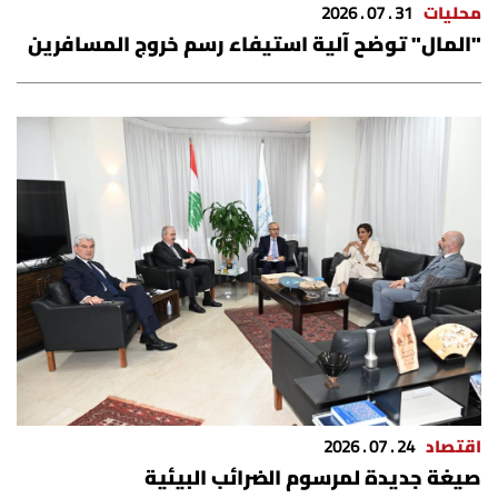
محليات
31 . 07 . 2026
"المال" توضح آلية استيفاء رسم خروج المسافرين
اقتصاد
24 . 07 . 2026
صيغة جديدة لمرسوم الضرائب البيئية