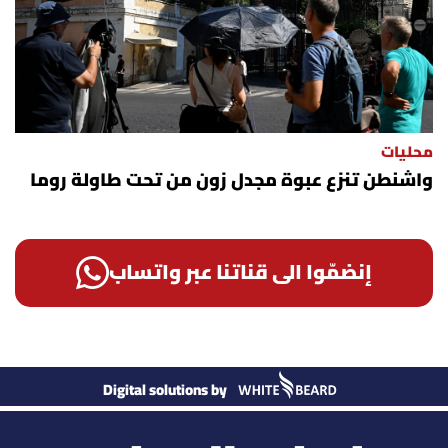
محليات
واشنطن تنزع عبوة مجدل زون من تحت طاولة روما
إنضمّوا الى قناتنا عبر واتساب
Digital solutions by