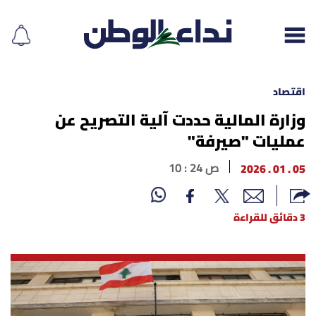
اقتصاد
وزارة المالية حددت آلية التصريح عن
عمليات "صيرفة"
إقرأ الجريدة
05 . 01 . 2026
10 : 24 ص
لبنان
الغلاف
3 دقائق للقراءة
نداء اليوم
محليات