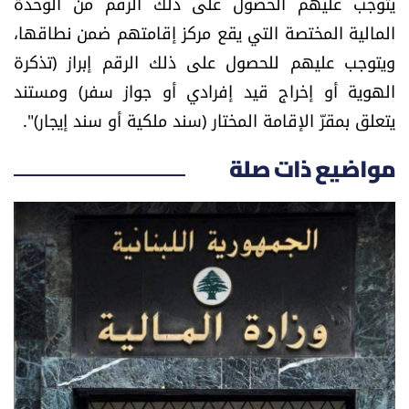
يتوجب عليهم الحصول على ذلك الرقم من الوحدة
المالية المختصة التي يقع مركز إقامتهم ضمن نطاقها،
ويتوجب عليهم للحصول على ذلك الرقم إبراز (تذكرة
الهوية أو إخراج قيد إفرادي أو جواز سفر) ومستند
يتعلق بمقرّ الإقامة المختار (سند ملكية أو سند إيجار)".
مواضيع ذات صلة