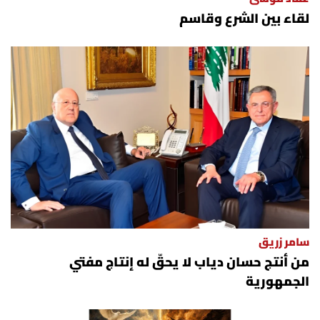
لقاء بين الشرع وقاسم
سامر زريق
من أنتج حسان دياب لا يحقّ له إنتاج مفتي
الجمهورية