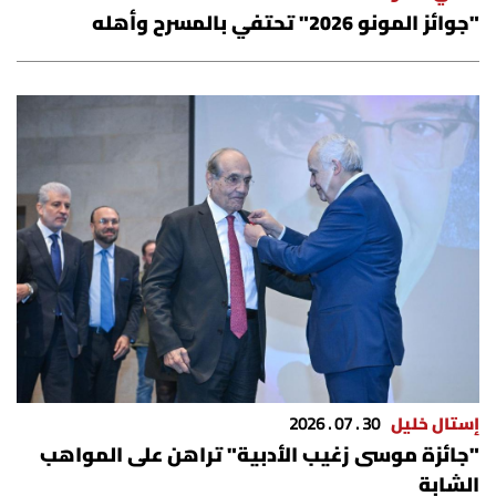
"جوائز المونو 2026" تحتفي بالمسرح وأهله
إستال خليل
30 . 07 . 2026
"جائزة موسى زغيب الأدبية" تراهن على المواهب
الشابة