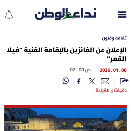
ثقافة وفنون
الإعلان عن الفائزين بالإقامة الفنية "فيلا
القمر"
إقرأ الجريدة
08 . 01 . 2026
02 : 00 ص
لبنان
الغلاف
دقيقتان للقراءة
نداء اليوم
محليات