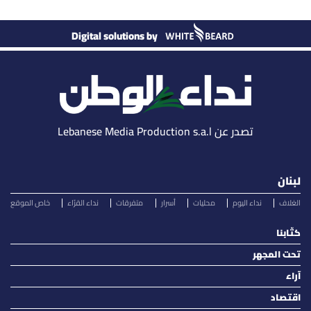
Digital solutions by
تصدر عن Lebanese Media Production s.a.l
لبنان
الغلاف
نداء اليوم
محليات
أسرار
متفرقات
نداء القرّاء
خاص الموقع
كتّابنا
تحت المجهر
آراء
اقتصاد