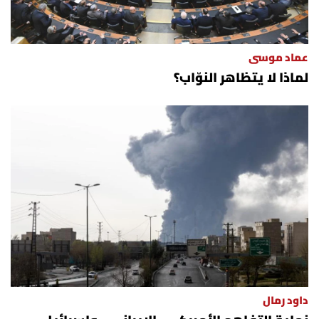
عماد موسى
لماذا لا يتظاهر النوّاب؟
داود رمال