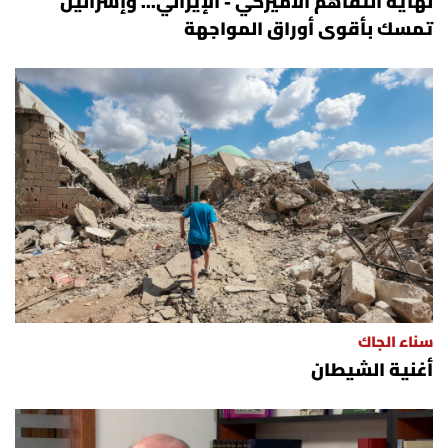
نهاية التفاهم الأميركي - الإيراني... وإسرائيل
تمسك بأقوى أوراق المواجهة
سناء الجاك
أغنية الشيطان