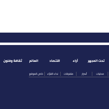
تحت المجهر
آراء
اقتصاد
العالم
ثقافة وفنون
محليات
أسرار
متفرقات
نداء القرّاء
خاص الموقع