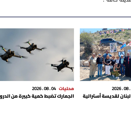
محليات
04 . 08 . 2026
بنان لقديسة أسترالية
الجمارك تضبط كمية كبيرة من الدرو