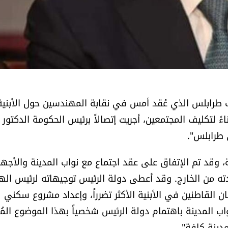
اب طرابلس الذي عُقد أمس في نقابة المهندسين حول الأبنية
 لتكليف المجتمعين، أجريت إتصالاً برئيس الحكومة الدكتور
 طرابلس".
، وقد تم الإتفاق على عقد اجتماع مع نواب المدينة والأجهز
ته من الخارج. وقد أعطى دولة الرئيس توجيهاته لرئيس اله
ان القاطنين في الأبنية الأكثر تضرراً، وإعداد مشروع سكني
اب المدينة باهتمام دولة الرئيس شخصياً بهذا الموضوع المُل
دينة كافة".