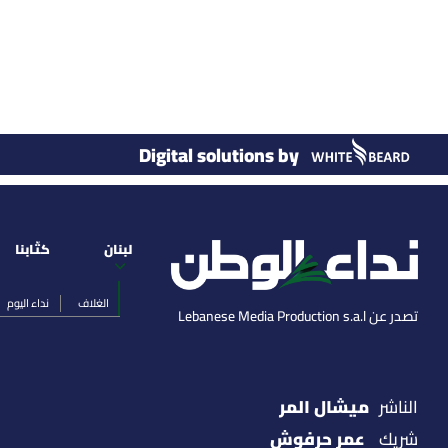
Digital solutions by
لبنان
كتّابنا
الغلاف
نداء اليوم
تصدر عن Lebanese Media Production s.a.l
ميشال المر
الناشر
عمر حرفوش
شريك