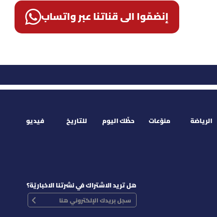
إنضمّوا الى قناتنا عبر واتساب
الرياضة
منوّعات
حظّك اليوم
للتاريخ
فيديو
هل تريد الاشتراك في نشرتنا الاخباريّة؟