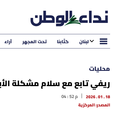
لبنان
كتّابنا
تحت المجهر
آراء
محليات
ريفي تابع مع سلام مشكلة الأب
18 . 01 . 2026
04 : 52 م
المصدر: المركزية