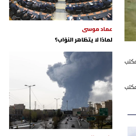
عماد موسى
لماذا لا يتظاهر النوّاب؟
ية ومكتب
مكتب