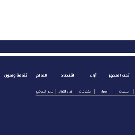
تحت المجهر
آراء
اقتصاد
العالم
ثقافة وفنون
محليات
أسرار
متفرقات
نداء القرّاء
خاص الموقع