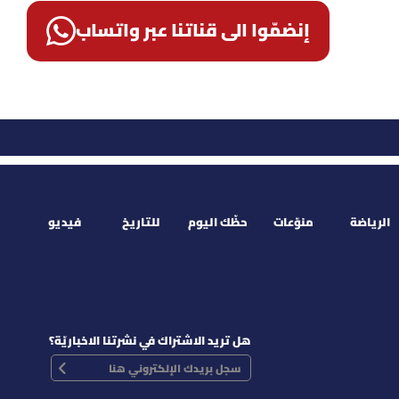
إنضمّوا الى قناتنا عبر واتساب
الرياضة
منوّعات
حظّك اليوم
للتاريخ
فيديو
هل تريد الاشتراك في نشرتنا الاخباريّة؟