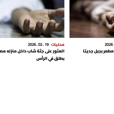
محليات
19 . 02 . 2026
مطمر بجبل جديتا
العثور على جثة شاب داخل منزله مصا
بطلق في الرأس