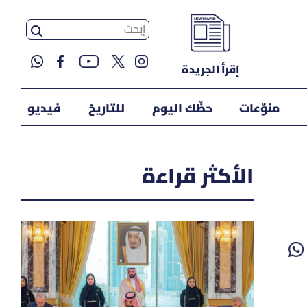
إقرأ الجريدة
منوّعات
حظّك اليوم
للتاريخ
فيديو
الأكثر قراءة