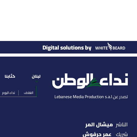
Digital solutions by
لبنان
كتّابنا
الغلاف
نداء اليوم
تصدر عن Lebanese Media Production s.a.l
ميشال المر
الناشر
عمر حرفوش
شريك