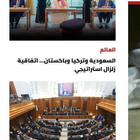
العالم
السعودية وتركيا وباكستان... اتفاقية
زلزال استراتيجي