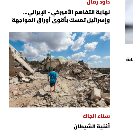
داود رمال
نهاية التفاهم الأميركي - الإيراني...
وإسرائيل تمسك بأقوى أوراق المواجهة
بة
سناء الجاك
أغنية الشيطان