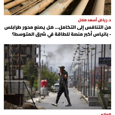
د. رياض أسعد هلال
من التنافس إلى التكامل... هل يصنع محور طرابلس
- بانياس أكبر منصة للطاقة في شرق المتوسط؟
العالم