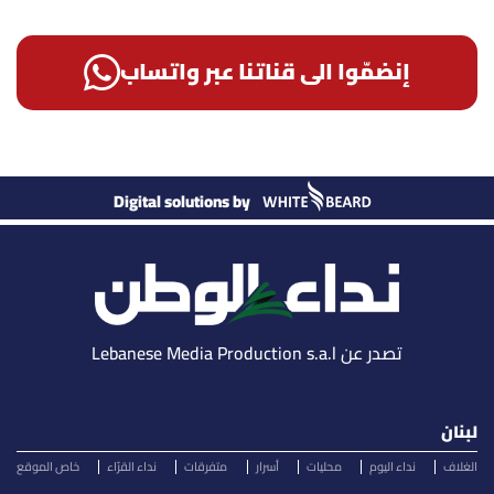
إنضمّوا الى قناتنا عبر واتساب
Digital solutions by
تصدر عن Lebanese Media Production s.a.l
لبنان
الغلاف
نداء اليوم
محليات
أسرار
متفرقات
نداء القرّاء
خاص الموقع