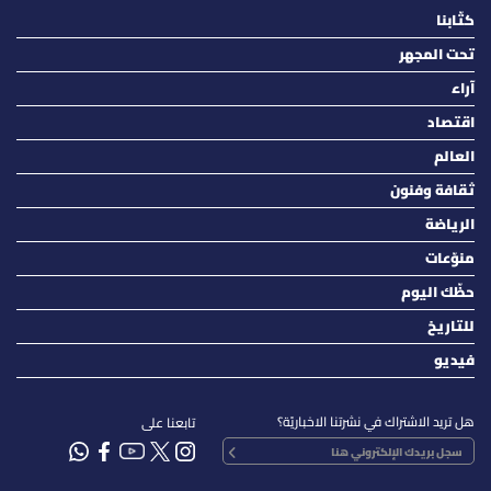
كتّابنا
تحت المجهر
آراء
اقتصاد
العالم
ثقافة وفنون
الرياضة
منوّعات
حظّك اليوم
للتاريخ
فيديو
هل تريد الاشتراك في نشرتنا الاخباريّة؟
تابعنا على