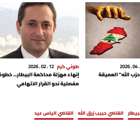
طوني كرم
12 . 02 . 2026
حزب الله" العميقة
إنهاء مهزلة محاكمة البيطار... خطوة
مفصلية نحو القرار الاتهامي
بيطار
القاضي حبيب زرق الله
القاضي الياس عيد