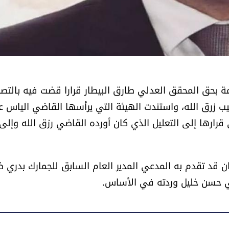
قامة بحق المحقق العدلي طارق البيطار قرارا قضت فيه بالتص
ب زرق الله، واستندت الهيئة التي يرأسها القاضي الياس ع
ارها إلى التعليل الذي كان أورده القاضي رزق الله وإلى
ن قد تقدم به المدعي المدير العام السابق للجمارك بدري ض
ي حسن خليل وردته في الأساس.