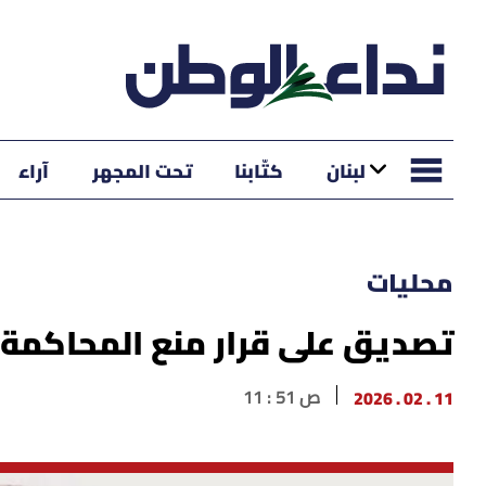
لبنان
كتّابنا
تحت المجهر
آراء
محليات
تصديق على قرار منع المحاكمة 
11 . 02 . 2026
11 : 51 ص