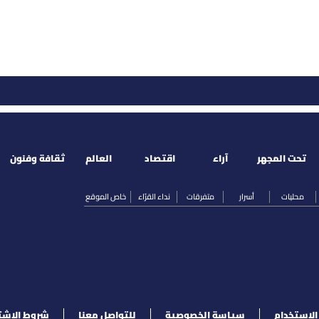
تحت المجهر
آراء
اقتصاد
العالم
ثقافة وفنون
محليات
أسرار
متفرقات
نداء القرّاء
خاص الموقع
لإستخدام
سياسة الخصوصية
للتواصل معنا
شروط الإشت