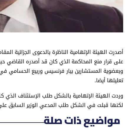
أصدرت الهيئة الإتهامية الناظرة بالدعوى الجزائية الم
على قرار منع المحاكمة الذي كان قد أصدره القاضي حبي
وبعضوية المستشارين بيار فرنسيس وربيع الحسامي في قر
تعليلها أيضا.
وردت الهيئة الإتهامية بالشكل طلب الإستئناف الذي كا
لكنها قبلت في الشكل طلب المدعي الوزير السابق عل
مواضيع ذات صلة