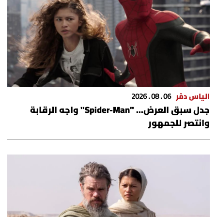
الياس دمّر
06 . 08 . 2026
جدل سبق العرض... "Spider-Man" واجه الرقابة
وانتصر للجمهور