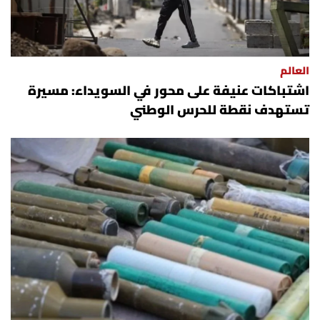
العالم
اشتباكات عنيفة على محور في السويداء: مسيرة
تستهدف نقطة للحرس الوطني