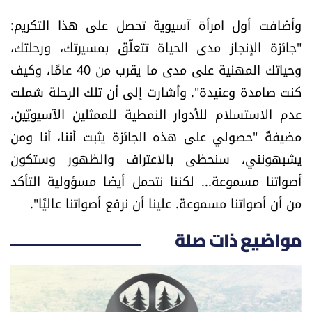
وأضافت أول امرأة آسيوية تحصل على هذا التكريم:
"جائزة الإنجاز مدى الحياة تتعلّق بمسيرتك، ورحلتك،
وحياتك المهنية على مدى ما يقرب من 40 عامًا، وكيف
كنت صامدة وعنيدة". وأشارت إلى أن تلك الرحلة شملت
عدم الاستسلام للأدوار النمطية للممثلين الآسيويّين،
مضيفةً "حصولي على هذه الجائزة يثبت أننا، أنا ومن
يشبهونني، سنحظى بالاعتراف والظهور وستكون
أصواتنا مسموعة... لكننا نتحمل أيضا مسؤولية التأكد
من أن أصواتنا مسموعة. علينا أن نرفع أصواتنا عاليًا".
مواضيع ذات صلة