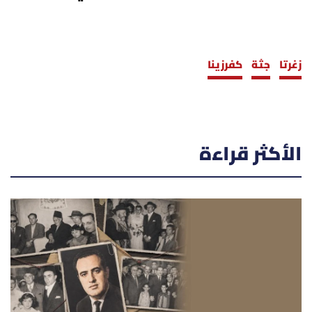
زغرتا
جثة
كفرزينا
الأكثر قراءة