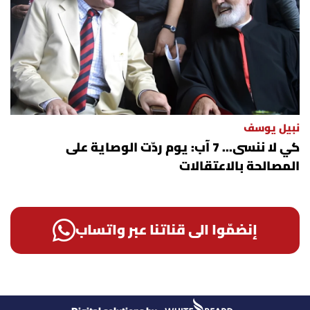
نبيل يوسف
كي لا ننسى... 7 آب: يوم ردّت الوصاية على
المصالحة بالاعتقالات
إنضمّوا الى قناتنا عبر واتساب