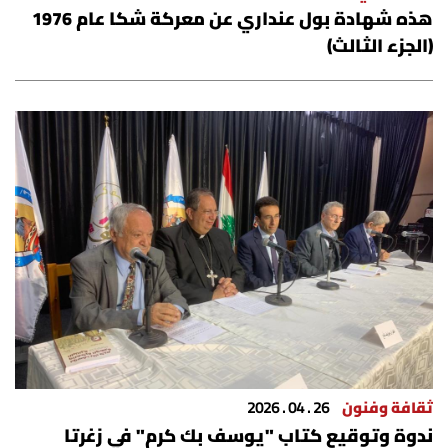
هذه شهادة بول عنداري عن معركة شكا عام 1976
شروط الإشتراك
(الجزء الثالث)
Digital solutions by
ثقافة وفنون
26 . 04 . 2026
ندوة وتوقيع كتاب "يوسف بك كرم" في زغرتا