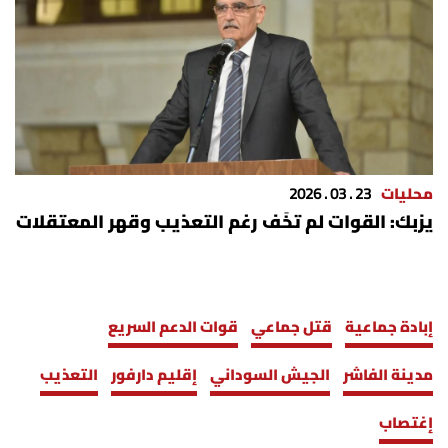
محليات
23 . 03 . 2026
يزبك: القوات لم تخَف رغم التعذيب وقهر المعتقلات
إبادة جماعية
قتل جماعي
قوات الدعم السريع
مدينة الفاشر
الجيش السوداني
إقليم دارفور
التعذيب
إغتصاب