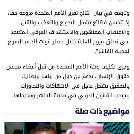
وتابعت في بيان "نتائج تقرير الأمم المتحدة مروعة حقا،
إذ تتضمن فظائع تشمل التجويع والتعذيب والقتل
والاغتصاب الممنهجين والاستهداف العرقي المتعمد
على نطاق مروع للغاية خلال حصار قوات الدعم السريع
لمدينة الفاشر".
وجرى تكليف بعثة الأمم المتحدة من قبل أعضاء مجلس
حقوق الإنسان، بدعم من دول من بينها بريطانيا،
بالتحقيق بشكل عاجل في الانتهاكات والتجاوزات
بموجب القانون الدولي في مدينة الفاشر ومحيطها.
مواضيع ذات صلة