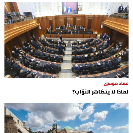
عماد موسى
لماذا لا يتظاهر النوّاب؟