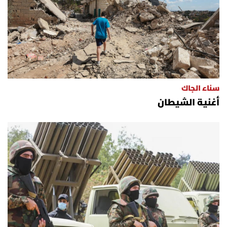
سناء الجاك
أغنية الشيطان