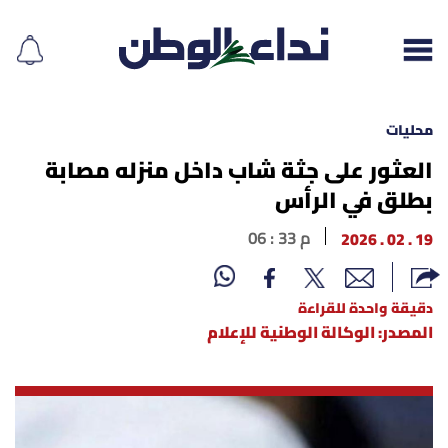
محليات
العثور على جثة شاب داخل منزله مصابة
بطلق في الرأس
إقرأ الجريدة
19 . 02 . 2026
06 : 33 م
لبنان
الغلاف
دقيقة واحدة للقراءة
المصدر: الوكالة الوطنية للإعلام
نداء اليوم
محليات