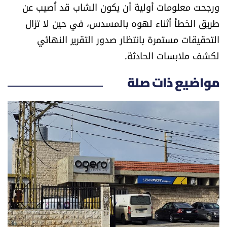
ورجحت معلومات أولية أن يكون الشاب قد أُصيب عن
العالم
طريق الخطأ أثناء لهوه بالمسدس، في حين لا تزال
الصحافة الإسرائيلية
التحقيقات مستمرة بانتظار صدور التقرير النهائي
لكشف ملابسات الحادثة.
ثقافة وفنون
مواضيع ذات صلة
فصل من كتاب
اقرأ تضحك
كاميرا
سجالات
صحّة وصحن