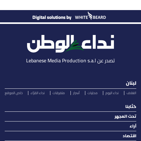
Digital solutions by
تصدر عن Lebanese Media Production s.a.l
لبنان
الغلاف
نداء اليوم
محليات
أسرار
متفرقات
نداء القرّاء
خاص الموقع
كتّابنا
تحت المجهر
آراء
اقتصاد