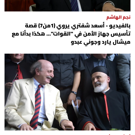
نجم الهاشم
بالفيديو - أسعد شفتري يروي (1من7) قصة
تأسيس جهاز الأمن في "القوات"... هكذا بدأنا مع
ميشال يارد وجوني عبدو