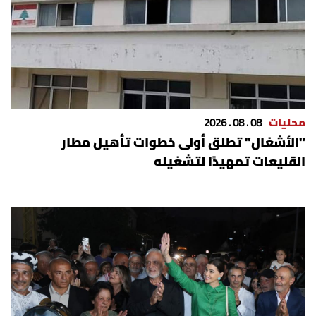
شروط الإشتراك
Digital solutions by
محليات
08 . 08 . 2026
"الأشغال" تطلق أولى خطوات تأهيل مطار
القليعات تمهيدًا لتشغيله