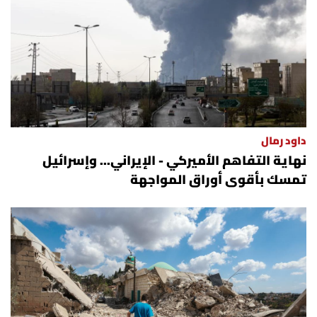
داود رمال
نهاية التفاهم الأميركي - الإيراني... وإسرائيل
تمسك بأقوى أوراق المواجهة