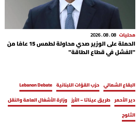
محليات
08 . 08 . 2026
الحملة على الوزير صدي محاولة لطمس 15 عامًا من
"الفشل في قطاع الطاقة"
البقاع الشمالي
حزب القوّات اللبنانية
Lebanon Debate
دير الأحمر
طريق عيناتا – الأرز
وزارة الأشغال العامة والنقل
الثلوج