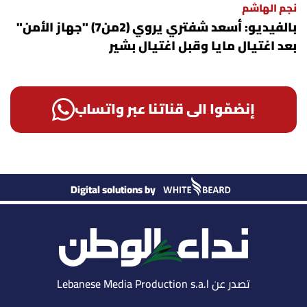
نجم الهاشم
بالفيديو: أسعد شفتري يروي (2من7) "جهاز الأمن"
بعد اغتيال مايا وقبل اغتيال بشير
إنضمّوا الى قناتنا عبر واتساب
Digital solutions by
تصدر عن Lebanese Media Production s.a.l