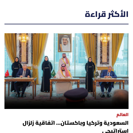
الأكثر قراءة
العالم
السعودية وتركيا وباكستان... اتفاقية زلزال
استراتيجي