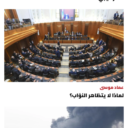
عماد موسى
لماذا لا يتظاهر النوّاب؟