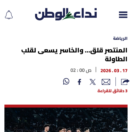
الرياضة
المنتصر قلق… والخاسر يسعى لقلب
الطاولة
إقرأ الجريدة
17 . 03 . 2026
02 : 00 ص
لبنان
الغلاف
3 دقائق للقراءة
نداء اليوم
محليات