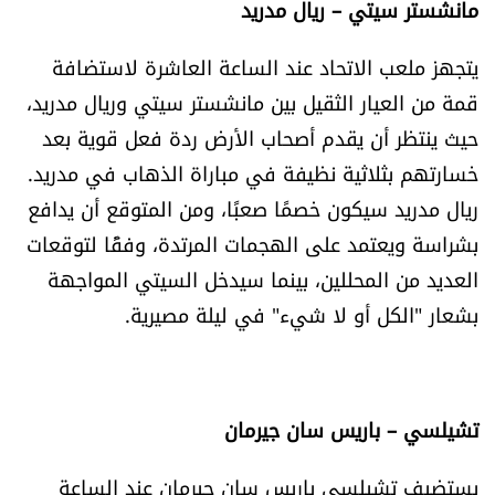
مانشستر سيتي – ريال مدريد
الرياضة
يتجهز ملعب الاتحاد عند الساعة العاشرة لاستضافة
منوّعات
قمة من العيار الثقيل بين مانشستر سيتي وريال مدريد،
حيث ينتظر أن يقدم أصحاب الأرض ردة فعل قوية بعد
حظّك اليوم
خسارتهم بثلاثية نظيفة في مباراة الذهاب في مدريد.
ريال مدريد سيكون خصمًا صعبًا، ومن المتوقع أن يدافع
للتاريخ
بشراسة ويعتمد على الهجمات المرتدة، وفقًا لتوقعات
فيديو
العديد من المحللين، بينما سيدخل السيتي المواجهة
بشعار "الكل أو لا شيء" في ليلة مصيرية.
من نحن
للتواصل معنا
تشيلسي – باريس سان جيرمان
شروط الاستخدام
يستضيف تشيلسي باريس سان جيرمان عند الساعة