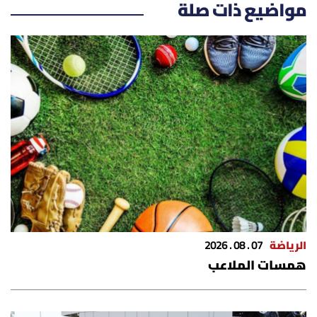
مواضيع ذات صلة
الرياضة
07 . 08 . 2026
همسات الملاعب