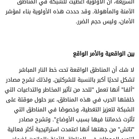
السريعة، أن الأولوية أعطيت للشبكة في المناطق
الآمنة والمأهولة. وقد حددت هذه الأولوية بناء لمؤشر
الأمان، وليس حجم الضرر.
بين الواقعية والأمر الواقع
لا شك أن المناطق الواقعة تحت خط النار المباشر
تشكل تحديًا أكبر بالنسبة للشركتين. ولذلك تشرح مصادر
"ألفا" أنها تعمل "للحد من تأثير المخاطر والتداعيات التي
خلفتها الحرب في هذه المناطق، عبر حلول موقتة على
الشبكة لتعزيز التغطية، وخصوصًا في المناطق التي
تأثرت خدماتنا فيها بسبب الأوضاع". وتشرح مصادر
"تاتش" من جهتها أنها اعتمدت استراتيجية أكثر فعالية
لتزويد المحطات في المناطق الآمنة بالمازوت لضمان