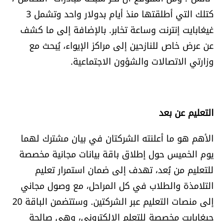
كتلك التي أطلقتها منذ أيام بدولار واحد وتشمل 3
غيغابايت إنترنت وساعة تخابر. بالإضافة إلى ما كشف
عن عرض خاص للنازحين إلى مراكز الإيواء، يُبحث مع
وزارتي الاتصالات والشؤون الاجتماعية.
التعليم عن بعد
الأهم هو ما أعلنته الشركتان في بيان مشترك لهما
يوم الخميس حول إطلاق باقة بيانات مجانية مخصصة
للتعليم من بُعد، تهدف إلى ضمان استمرار تعليم
التلامذة والطلاب في كل المراحل، مع وصول مجاني
إلى منصات التعليم عبر الشركتين. وستتضمن الباقة 20
جيغابايت مخصصة للتعلم الإلكتروني، وهي صالحة