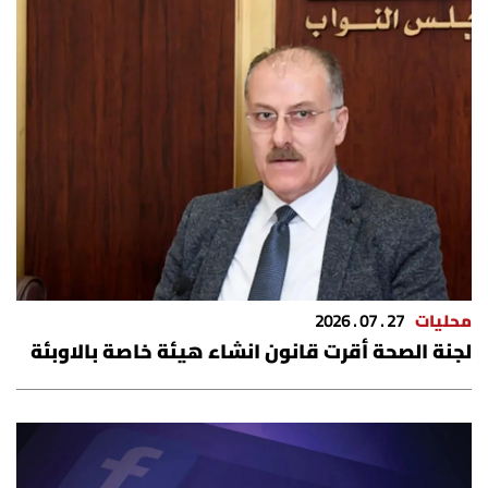
محليات
27 . 07 . 2026
لجنة الصحة أقرت قانون انشاء هيئة خاصة بالاوبئة