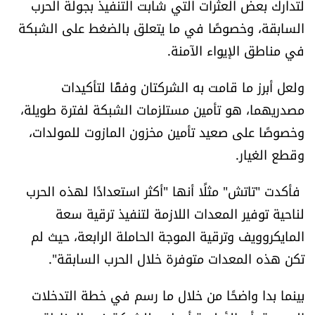
لتدارك بعض العثرات التي شابت التنفيذ بجولة الحرب
السابقة، وخصوصًا في ما يتعلق بالضغط على الشبكة
في مناطق الإيواء الآمنة.
ولعل أبرز ما قامت به الشركتان وفقًا لتأكيدات
مصدريهما، هو تأمين مستلزمات الشبكة لفترة طويلة،
وخصوصًا على صعيد تأمين مخزون المازوت للمولدات،
وقطع الغيار.
فأكدت "تاتش" مثلًا أنها "أكثر استعدادًا لهذه الحرب
لناحية توفير المعدات اللازمة لتنفيذ ترقية سعة
المايكروويف وترقية الموجة الحاملة الرابعة، حيث لم
تكن هذه المعدات متوفرة خلال الحرب السابقة".
بينما بدا واضحًا من خلال ما رسم في خطة التدخلات