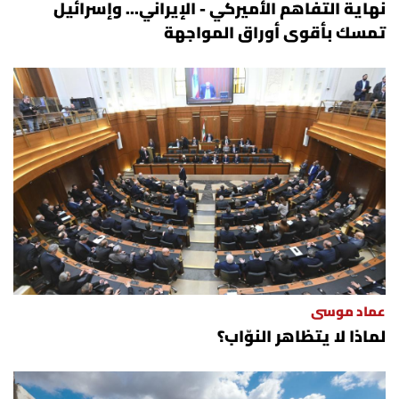
نهاية التفاهم الأميركي - الإيراني... وإسرائيل
تمسك بأقوى أوراق المواجهة
عماد موسى
لماذا لا يتظاهر النوّاب؟