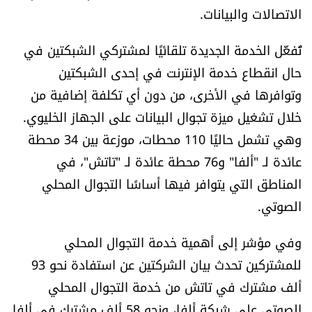
الاتصالات والبيانات.
تُفعَّل الخدمة الجديدة تلقائيًا لمشتركي الشبكتين في
حال انقطاع خدمة الإنترنت في إحدى الشبكتين
وتوافرها في الأخرى، من دون أي تكلفة إضافية من
خلال تشغيل ميزة تجوال البيانات على الجهاز الخليوي.
وهي تشمل حاليًا 110 محطات، موزعة بين 34 محطة
عائدة لـ "ألفا" و76 محطة عائدة لـ "تاتش"، في
المناطق التي يتوافر فيها أساسًا التجوال المحلي
الصوتي.
وفي مؤشر إلى أهمية خدمة التجوال المحلي
للمشتركين تحدث بيان الشركتين عن استفادة نحو 93
ألف مشترك في تاتش من خدمة التجوال المحلي
الصوتي على شبكة ألفا، ونحو 58 ألف مشترك في ألفا