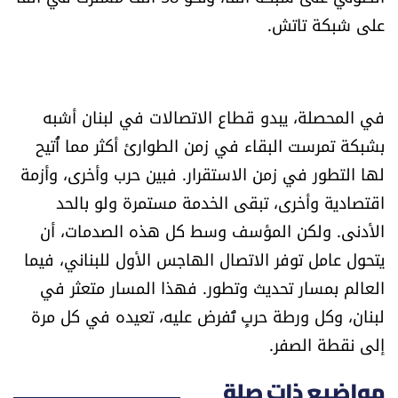
على شبكة تاتش.
في المحصلة، يبدو قطاع الاتصالات في لبنان أشبه
بشبكة تمرست البقاء في زمن الطوارئ أكثر مما أُتيح
لها التطور في زمن الاستقرار. فبين حرب وأخرى، وأزمة
اقتصادية وأخرى، تبقى الخدمة مستمرة ولو بالحد
الأدنى. ولكن المؤسف وسط كل هذه الصدمات، أن
يتحول عامل توفر الاتصال الهاجس الأول للبناني، فيما
العالم بمسار تحديث وتطور. فهذا المسار متعثر في
لبنان، وكل ورطة حربٍ تُفرض عليه، تعيده في كل مرة
إلى نقطة الصفر.
مواضيع ذات صلة