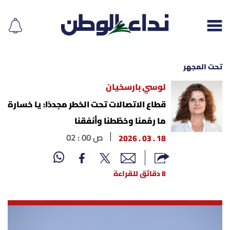
تحت المجهر
لوسي بارسخيان
إقرأ الجريدة
قطاع الاتصالات تحت الخطر مجددًا: يا خسارة
ما رمّمنا وخطّطنا وأنفقنا
لبنان
18 . 03 . 2026
02 : 00 ص
الغلاف
8 دقائق للقراءة
نداء اليوم
محليات