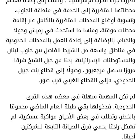
شروط الإشتراك
محطاتها المتضررة إلى الخدمة في منطقة الجنوب،
وتسوية أوضاع المحطات المتضررة بالكامل عبر إقامة
محطات موقتة، ومنها ما استحدث في رميش وحولا
Digital solutions by
والخيام. بالإضافة إلى إعادة العمل بالمحطات الحدودية
في مناطق واسعة من الشريط الفاصل بين جنوب لبنان
والمستوطنات الإسرائيلية، بدءًا من جبل الشيخ شرقًا
مرورًا بسهل مرجعيون، وصولًا إلى قطاع بنت جبيل
الحدودي، فإلى القطاع الغربي قرب صور.
لم تكن المهمة سهلة في معظم هذه القرى
الحدودية. فدخولها بقي طيلة العام الماضي محفوفًا
بالخطر، وتطلب في بعض الأحيان مواكبة عسكرية، لم
تشكل رادعًا يحمي فرق الصيانة التابعة للشركتين
أحيانًا.