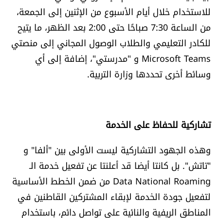
للاستخدام خلال أيام الأسبوع من الإثنين إلى الجمعة،
من الساعة 7:30 صباحًا حتى 2:00 بعد الظهر، ما يتيح
للكادر التعليمي والطلاب الوصول المجاني إلى منصتي
Microsoft Teams و "مدرستي"، إضافة إلى أي
وسائط أخرى تحددها وزارة التربية.
تشاركية للحفاظ على الخدمة
وهذه الجهود التشاركية ليست الأولى بين "ألفا" و
"تاتش". بل كانتا أيضا قد أعلنتا عن تفعيل خدمة الـ
Data National Roaming من ضمن الخطط الأساسية
لتفعيل جودة الخدمة لإبقاء المشتركين القاطنين في
المناطق الريفية والنائية على تواصل دائم، باستخدام