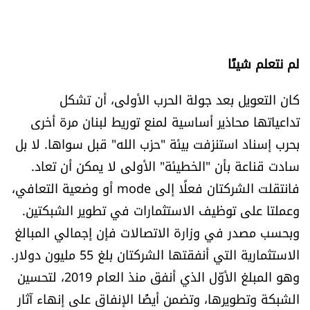
لم نتعلم شيئًا
كان التعويل بعد جولة الحرب الأولى، أن تشكل
تداعياتها محاذير أساسية لمنع توريط لبنان مرة أخرى
بحرب إسناد استنزفت بيئة "حزب الله" قبل سواها. لا بل
سادت قناعة بأن "الخطيئة" الأولى لا يمكن أن تعاد.
فانتقلت الشركتان فعلًا إلى mode أو وضعية التعافي،
وعملتا على توظيف الاستثمارات في تطوير الشبكتين.
وبحسب مصدر في وزارة الاتصالات فإن إجمالي المبالغ
الاستثمارية التي أنفقتها الشركتان بلغ 55 مليون دولار.
وهو المبلغ الأوّل الذي أنفق منذ العام 2019، لتحسين
الشبكة وتطويرها، وتضمن أيضًا الإنفاق على إنهاء آثار