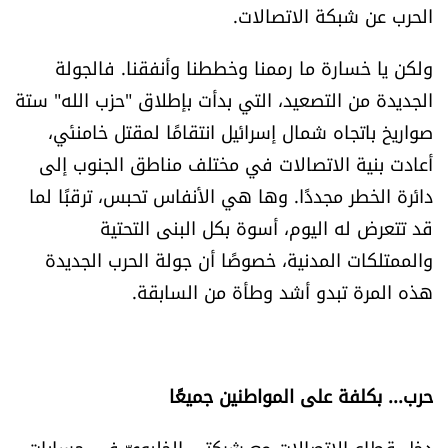
الحرب عن شبكة الاتصالات.
ولكن يا خسارة ما رممنا وخططنا وأنفقنا. فالجولة
الجديدة من التصعيد، التي بدأت بإطلاق "حزب الله" ستة
صواريخ باتجاه شمال إسرائيل انتقامًا لمقتل خامنئي،
أعادت بنية الاتصالات في مختلف مناطق الجنوب إلى
دائرة الخطر مجددًا. وها هي الأنفاس تحبس، ترقبًا لما
قد تتعرض له اليوم، أسوة بكل البنى التحتية
والممتلكات المدنية، خصوصًا أن جولة الحرب الجديدة
هذه المرة تبدو أشد وطأة من السابقة.
حرب... بكلفة على المواطنين جميعًا
دخل قطاع الاتصالات مع شركتي الخليويّ في حسابات