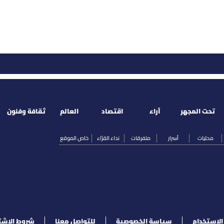
تحت المجهر
آراء
اقتصاد
العالم
ثقافة وفنون
محليات
أسرار
متفرقات
نداء القرّاء
خاص الموقع
لإستخدام
سياسة الخصوصية
للتواصل معنا
شروط الإشت