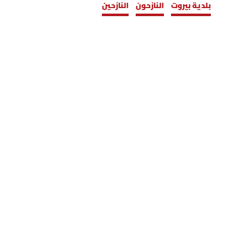
بلدية بيروت
النازحون
النازحين