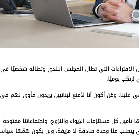
الافتراءات التي تطال المجلس البلدي وتطاله شخصيًّا في
ُرتكب يوميًا.
 قلبنا. ومَن أكون أنا لأمنع لبنانيين يريدون مأوى لهم في
ا تأمين كل مستلزمات الإيواء والنزوح، واجتماعاتنا مفتوحة
يتطلب منًا وحدة صادقة لا مزيفة، ولن يكون همّها سياس