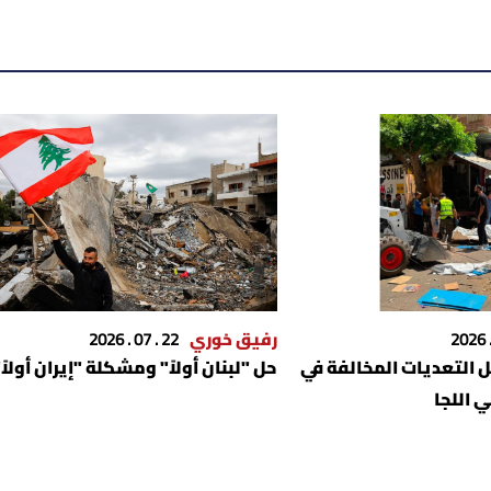
رفيق خوري
22 . 07 . 2026
ل التعديات المخالفة في
حل "لبنان أولاً" ومشكلة "إيران أولاً"
 اللجا