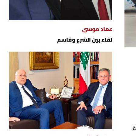
عماد موسى
لقاء بين الشرع وقاسم
ة