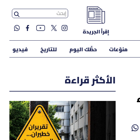
إقرأ الجريدة
منوّعات
حظّك اليوم
للتاريخ
فيديو
الأكثر قراءة