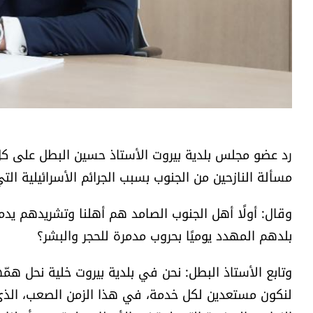
رد عضو مجلس بلدية بيروت الأستاذ حسين البطل على كل 
مسألة النازحين من الجنوب بسبب الجرائم الأسرائيلية التي ت
وقال: أولًا أهل الجنوب الصامد هم أهلنا وتشريدهم يدمي
بلدهم المهدد يوميًا بحروب مدمرة للحجر والبشر؟
وتابع الأستاذ البطل: نحن في بلدية بيروت خلية نحل همّه
لنكون مستعدين لكل خدمة، في هذا الزمن الصعب، الذي 