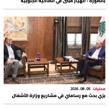
بالصورة - انهيار مبنى في الضاحية الجنوبية
محليات
05 . 08 . 2026
برّي بحث مع رسامني في مشاريع وزارة الأشغال