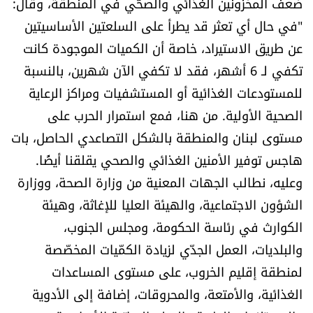
ضعف المخزونين الغذائي والصحّي في المنطقة، وقال:
"في حال أي تعثر قد يطرأ على السلعتين الأساسيتين
عن طريق الاستيراد، خاصة أن الكميات الموجودة كانت
تكفي لـ 6 أشهر، فقد لا تكفي الآن شهرين، بالنسبة
للمستودعات الغذائية أو المستشفيات ومراكز الرعاية
الصحية الأولية. من هنا، فمع استمرار الحرب على
مستوى لبنان والمنطقة بالشكل التصاعدي الحاصل، بات
هاجس توفير الأمنين الغذائي والصحي يقلقنا أيضًا.
وعليه، نطالب الجهات المعنية من وزارة الصحة، ووزارة
الشؤون الاجتماعية، والهيئة العليا للإغاثة، وهيئة
الكوارث في رئاسة الحكومة، ومجلس الجنوب،
والبلديات، العمل الجدّي لزيادة الكمّيات المخصّصة
لمنطقة إقليم الخروب، على مستوى المساعدات
الغذائية، والأمتعة، والمحروقات، إضافة إلى الأدوية