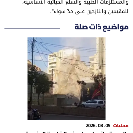
والمستلزمات الطبية والسلع الحياتية الأساسية،
للمقيمين والنازحين على حدّ سواء".
مواضيع ذات صلة
محليات
05 . 08 . 2026