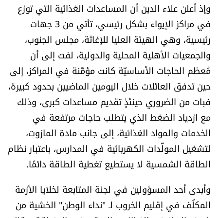
وإذ أعلن علاء الدين أن المساعدات الغذائية التي توزع
في مراكز الإيواء بشكل رئيسي، تأتي من 3 جهات
رئيسية، وهي الهيئة العليا للإغاثة، مجلس الجنوب،
والجمعيات الأهلية المحلية والدولية، لفت إلى أن
مُعظم الحاجات الأساسيّة كانت مؤمّنة في المراكز، إلى
حين تدفق العائلات خلال اليومين الماضيين بحدود كبيرة،
فبات من الضروري حينئذٍ تقديم مساعدات كبرى، وذلك
مع ازدياد الضغط الذي يتطلب حاجات مرتفعة في
الخدمات والمواد الغذائية، إلى جانب مادة المازوت،
لتشغيل المولّدات الكهربائية في المدارس، باعتبار نظام
الطاقة الشمسية لا يستطيع تغطية الطاقة دائمًا.
وأبدى أحد المسؤولين في لجنة المتابعة لخلايا الأزمة
المكلّف في إقليم الخروب لـ "نداء الوطن" الخشية من