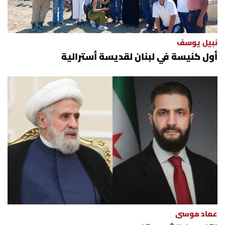
نبيل يوسف
أول كنيسة في لبنان لقديسة أسترالية
عماد موسى