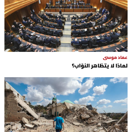
عماد موسى
لماذا لا يتظاهر النوّاب؟