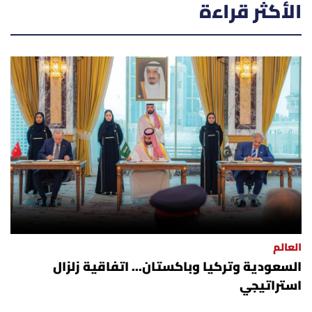
الأكثر قراءة
شروط الإشتراك
Digital solutions by
العالم
السعودية وتركيا وباكستان... اتفاقية زلزال
استراتيجي