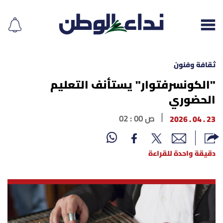
ثقافة وفنون
"الكونسرفتوار" يستأنف التعليم
الحضوري
إقرأ الجريدة
23 . 04 . 2026
02 : 00 ص
لبنان
الغلاف
دقيقة واحدة للقراءة
نداء اليوم
محليات