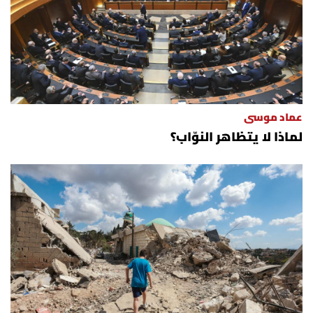
عماد موسى
لماذا لا يتظاهر النوّاب؟