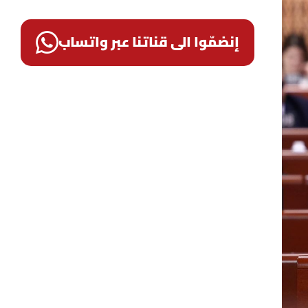
إنضمّوا الى قناتنا عبر واتساب