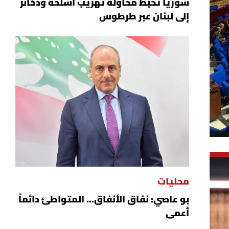
سوريا تحبط محاولة تهريب أسلحة وذخائر
إلى لبنان عبر طرطوس
محليات
بو عاصي: نفاق الأنفاق... المتواطئ دائماً
أعمى