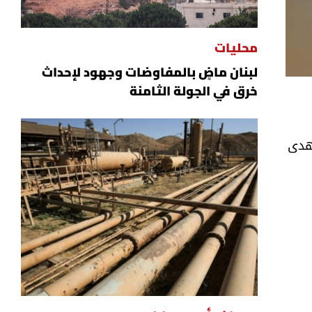
محليات
لبنان ماضٍ بالمفاوضات وجهود لإحداث
خرق في الجولة الثامنة
مهدى