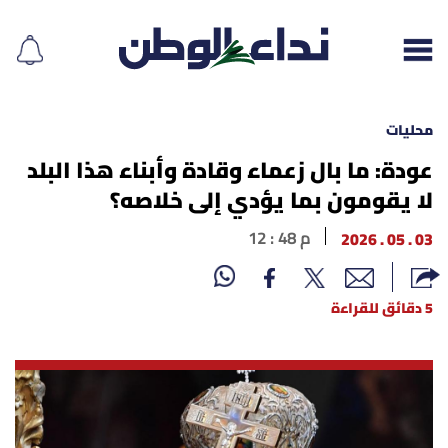
محليات
عودة: ما بال زعماء وقادة وأبناء هذا البلد
لا يقومون بما يؤدي إلى خلاصه؟
إقرأ الجريدة
03 . 05 . 2026
12 : 48 م
لبنان
الغلاف
5 دقائق للقراءة
نداء اليوم
محليات