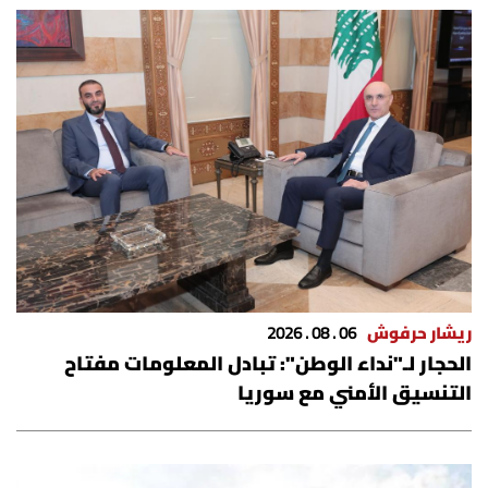
ريشار حرفوش
06 . 08 . 2026
الحجار لـ"نداء الوطن": تبادل المعلومات مفتاح
التنسيق الأمني مع سوريا