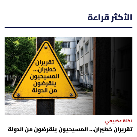
الأكثر قراءة
نخلة عضيمي
تقريران خطيران… المسيحيون ينقرضون من الدولة