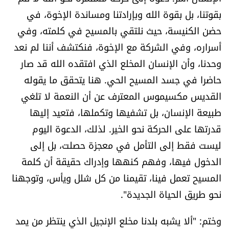
بقوتنا، بل بقوة الله وبإرادتنا ومساندة الإخوة، في
حضن الكنيسة، حيث نلتقي بالمسيح في كلمته، وفي
أسراره، وفي الشركة مع الإخوة، فنكتشف أننا لم نعد
وحدنا، وأن الإنسان المخلع الذي افتقده الله قد صار
حاضرا في جسد المسيح الحي. هنا يتحقق ما يقوله
القديس مكسيموس المعترف عن أن النعمة لا تلغي
طبيعة الإنسان، بل تشفيها وتكملها، فتعيد إليها
قدرتها على الحركة نحو الخير. لذلك، الدعوة اليوم
ليست فقط إلى التأمل في معجزة حصلت، بل إلى
الدخول فيها، وفهم كنهها وإدراك حقيقة أن كلمة
المسيح تعمل فينا، تقيمنا من كل شلل ويأس، وتوجهنا
نحو طريق الحياة الجديدة".
وختم: "ألا يشبه بلدنا مخلع الإنجيل الذي ينتظر من يمد