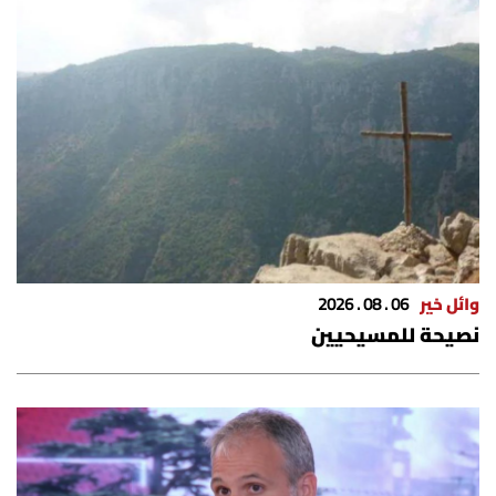
وائل خير
06 . 08 . 2026
نصيحة للمسيحيين