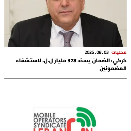
محليات
03 . 08 . 2026
كركي: الضمان يسدّد 378 مليار ل.ل. لاستشفاء
المضمونين