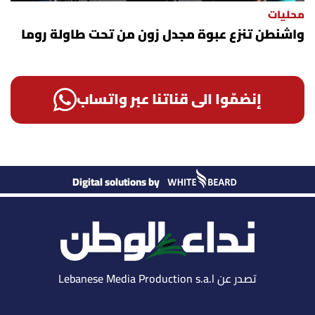
محليات
واشنطن تنزع عبوة مجدل زون من تحت طاولة روما
إنضمّوا الى قناتنا عبر واتساب
Digital solutions by
تصدر عن Lebanese Media Production s.a.l