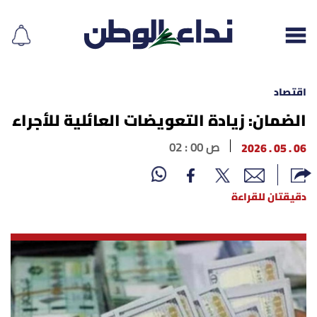
اقتصاد
الضمان: زيادة التعويضات العائلية للأجراء
إقرأ الجريدة
06 . 05 . 2026
02 : 00 ص
لبنان
دقيقتان للقراءة
الغلاف
نداء اليوم
محليات