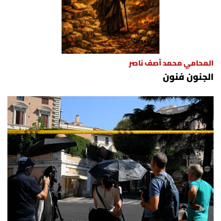
المحامي محمد آصف ناصر
الجنون فنون