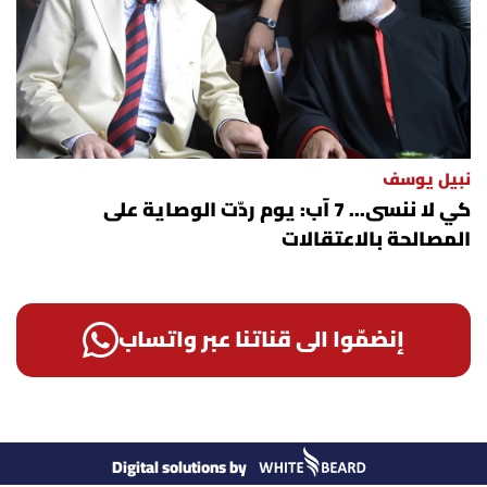
نبيل يوسف
كي لا ننسى... 7 آب: يوم ردّت الوصاية على
المصالحة بالاعتقالات
إنضمّوا الى قناتنا عبر واتساب
Digital solutions by