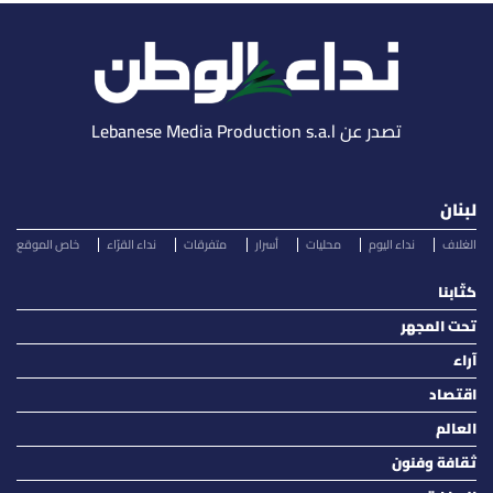
تصدر عن Lebanese Media Production s.a.l
لبنان
الغلاف
نداء اليوم
محليات
أسرار
متفرقات
نداء القرّاء
خاص الموقع
كتّابنا
تحت المجهر
آراء
اقتصاد
العالم
ثقافة وفنون