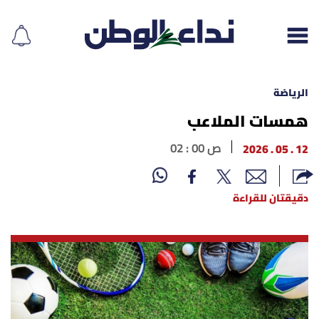
الرياضة
همسات الملاعب
إقرأ الجريدة
12 . 05 . 2026
02 : 00 ص
لبنان
دقيقتان للقراءة
الغلاف
نداء اليوم
محليات