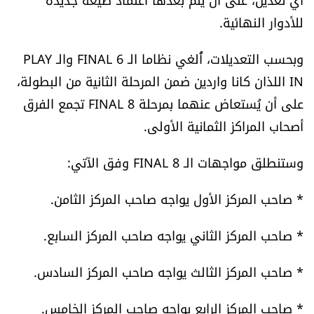
العالم
للأدوار النهائية.
الصحافة الإسرائيلية
وبحسب التعديلات، أُلغي نظاما الـ FINAL 6 والـ PLAY
IN اللذان كانا واردين ضمن المرحلة الثانية من البطولة،
ثقافة وفنون
على أن يُستعاض عنهما بمرحلة FINAL 8 تجمع الفرق
أصحاب المراكز الثمانية الأولى.
فصل من كتاب
وستنطلق مواجهات الـ FINAL 8 وفق الآتي:
اقرأ تضحك
* صاحب المركز الأول يواجه صاحب المركز الثامن.
كاميرا
* صاحب المركز الثاني يواجه صاحب المركز السابع.
سجالات
* صاحب المركز الثالث يواجه صاحب المركز السادس.
صحّة وصحن
* صاحب المركز الرابع يواجه صاحب المركز الخامس.