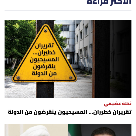
الأكثر قراءة
نخلة عضيمي
تقريران خطيران… المسيحيون ينقرضون من الدولة