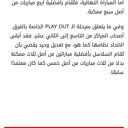
أما المباراة النهائية، فتُقام بأفضلية أربع مباريات من
شروط الإشتراك
أصل سبع ممكنة.
وفي ما يتعلق بمرحلة الـ PLAY OUT الخاصة بالفرق
Digital solutions by
أصحاب المراكز من التاسع إلى الثاني عشر، فقد أبقى
الاتحاد نظامها كما هو، مع تعديل وحيد يقضي بأن
تُقام السلاسل بأفضلية مباراتين من أصل ثلاث ممكنة
بدلا من ثلاث مباريات من أصل خمس كما كان معتمدًا
سابقًا.