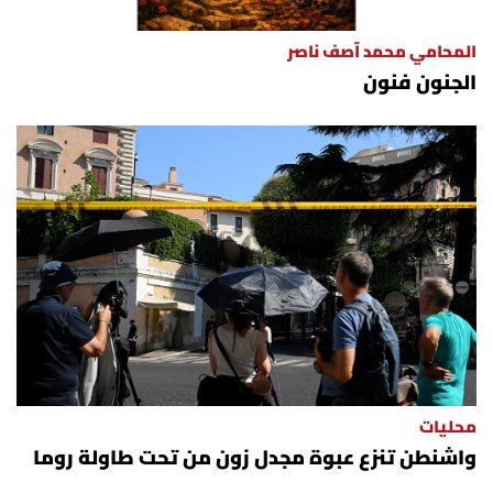
المحامي محمد آصف ناصر
الجنون فنون
محليات
واشنطن تنزع عبوة مجدل زون من تحت طاولة روما