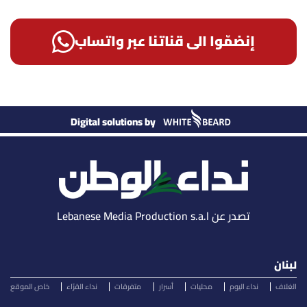
إنضمّوا الى قناتنا عبر واتساب
Digital solutions by
تصدر عن Lebanese Media Production s.a.l
لبنان
الغلاف
نداء اليوم
محليات
أسرار
متفرقات
نداء القرّاء
خاص الموقع