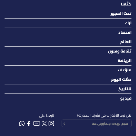
كتّابنا
تحت المجهر
آراء
اقتصاد
العالم
ثقافة وفنون
الرياضة
منوّعات
حظّك اليوم
للتاريخ
فيديو
هل تريد الاشتراك في نشرتنا الاخباريّة؟
تابعنا على