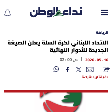
الرياضة
الاتحاد اللبناني لكرة السلة يعلن الصيغة
الجديدة للأدوار النهائية
إقرأ الجريدة
16 . 05 . 2026
02 : 00 ص
لبنان
الغلاف
دقيقتان للقراءة
نداء اليوم
محليات