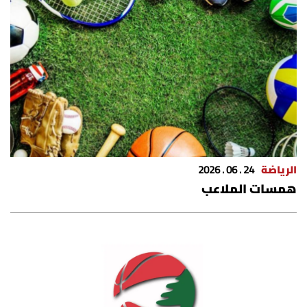
الرياضة
24 . 06 . 2026
همسات الملاعب