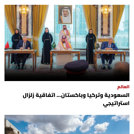
العالم
السعودية وتركيا وباكستان... اتفاقية زلزال
استراتيجي