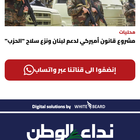
محليات
مشروع قانون أميركي لدعم لبنان ونزع سلاح "الحزب"
إنضمّوا الى قناتنا عبر واتساب
Digital solutions by