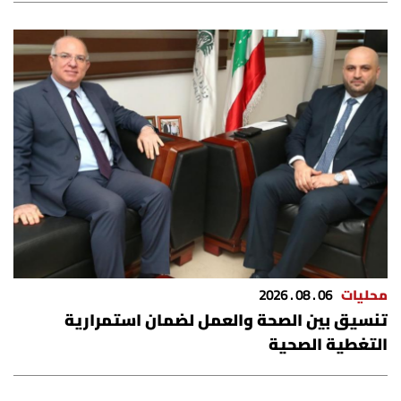
شروط الإشتراك
Digital solutions by
محليات
06 . 08 . 2026
تنسيق بين الصحة والعمل لضمان استمرارية
التغطية الصحية