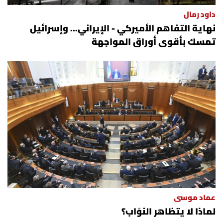
داود رمال
نهاية التفاهم الأميركي - الإيراني... وإسرائيل
تمسك بأقوى أوراق المواجهة
عماد موسى
لماذا لا يتظاهر النوّاب؟