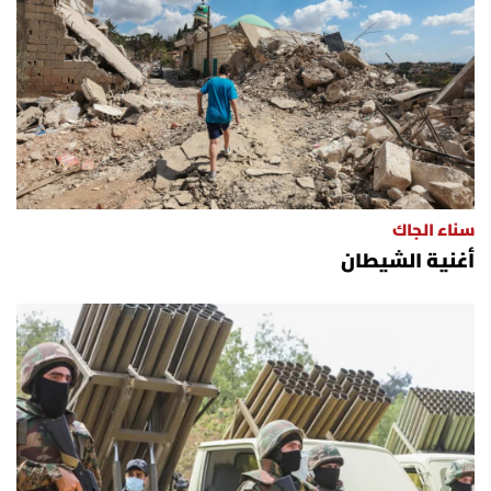
سناء الجاك
أغنية الشيطان