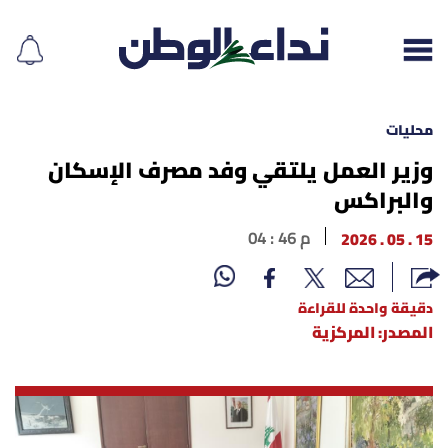
محليات
وزير العمل يلتقي وفد مصرف الإسكان
والبراكس
إقرأ الجريدة
15 . 05 . 2026
04 : 46 م
لبنان
الغلاف
دقيقة واحدة للقراءة
المصدر: المركزية
نداء اليوم
محليات