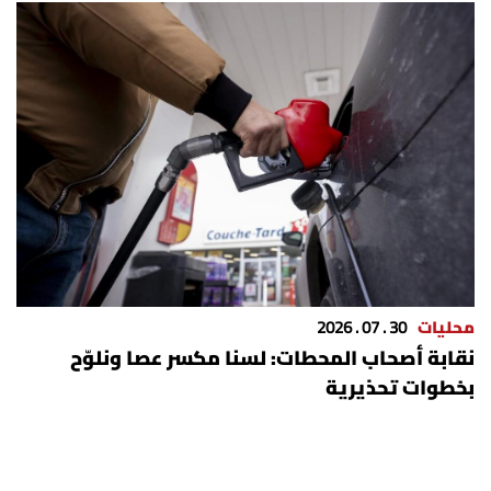
محليات
30 . 07 . 2026
نقابة أصحاب المحطات: لسنا مكسر عصا ونلوّح
بخطوات تحذيرية