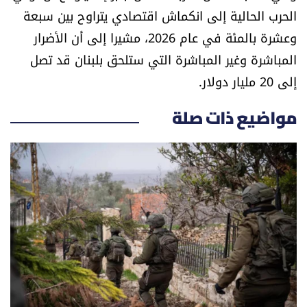
العالم
الحرب الحالية إلى انكماش اقتصادي يتراوح بين سبعة
وعشرة بالمئة في عام 2026، مشيرا إلى أن الأضرار
الصحافة الإسرائيلية
المباشرة وغير المباشرة التي ستلحق بلبنان قد تصل
إلى 20 مليار دولار.
ثقافة وفنون
مواضيع ذات صلة
فصل من كتاب
اقرأ تضحك
كاميرا
سجالات
صحّة وصحن