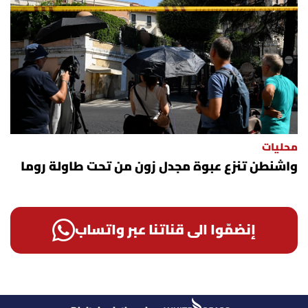
محليات
واشنطن تنزع عبوة مجدل زون من تحت طاولة روما
إنضمّوا الى قناتنا عبر واتساب