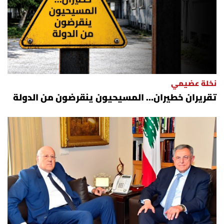
نخلة عضيمي
تقريران خطيران… المسيحيون ينقرضون من الدولة