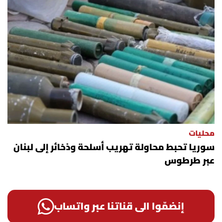
محليات
سوريا تحبط محاولة تهريب أسلحة وذخائر إلى لبنان
عبر طرطوس
إنضمّوا الى قناتنا عبر واتساب