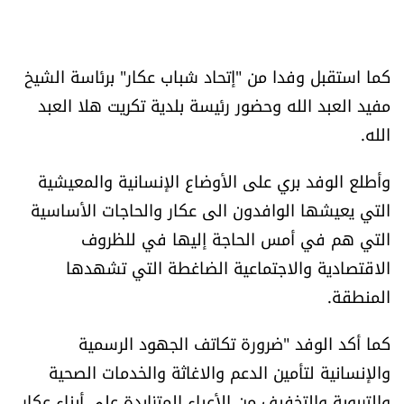
كما استقبل وفدا من "إتحاد شباب عكار" برئاسة الشيخ
مفيد العبد الله وحضور رئيسة بلدية تكريت هلا العبد
الله.
وأطلع الوفد بري على الأوضاع الإنسانية والمعيشية
التي يعيشها الوافدون الى عكار والحاجات الأساسية
التي هم في أمس الحاجة إليها في للظروف
الاقتصادية والاجتماعية الضاغطة التي تشهدها
المنطقة.
كما أكد الوفد "ضرورة تكاتف الجهود الرسمية
والإنسانية لتأمين الدعم والاغاثة والخدمات الصحية
والتربوية والتخفيف من الأعباء المتزايدة على أبناء عكار