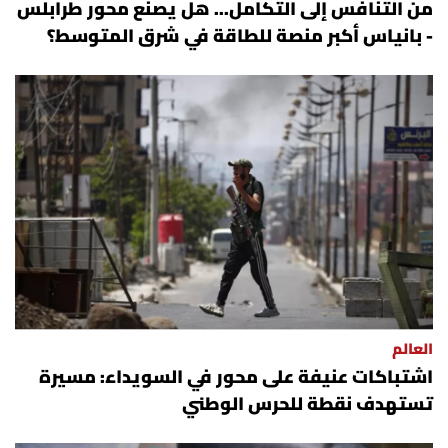
من التنافس إلى التكامل... هل يصنع محور طرابلس
- بانياس أكبر منصة للطاقة في شرق المتوسط؟
العالم
اشتباكات عنيفة على محور في السويداء: مسيرة
تستهدف نقطة للحرس الوطني