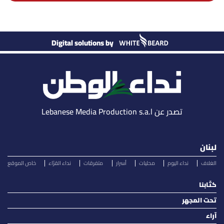
Digital solutions by
تصدر عن Lebanese Media Production s.a.l
لبنان
الغلاف
نداء اليوم
محليات
أسرار
متفرقات
نداء القرّاء
خاص الموقع
كتّابنا
تحت المجهر
آراء