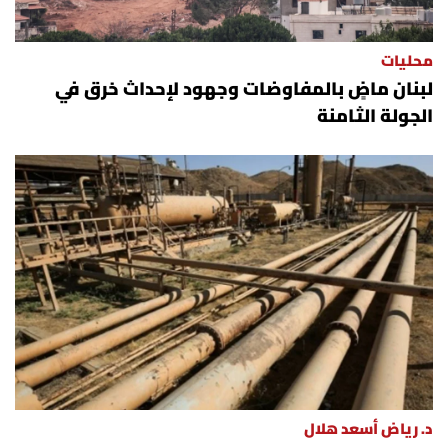
محليات
لبنان ماضٍ بالمفاوضات وجهود لإحداث خرق في
الجولة الثامنة
د. رياض أسعد هلال