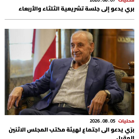
محليات
07 . 08 . 2026
بري يدعو إلى جلسة تشريعية الثلثاء والأربعاء
محليات
05 . 08 . 2026
برّي يدعو الى اجتماع لهيئة مكتب المجلس الاثنين
المقبل