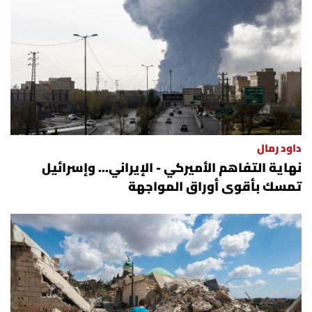
داود رمال
نهاية التفاهم الأميركي - الإيراني... وإسرائيل
تمسك بأقوى أوراق المواجهة