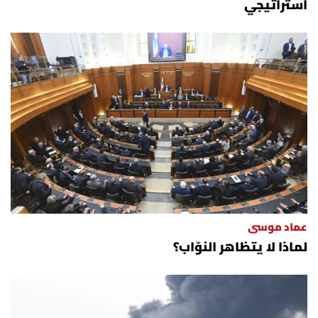
استراتيجي
عماد موسى
لماذا لا يتظاهر النوّاب؟