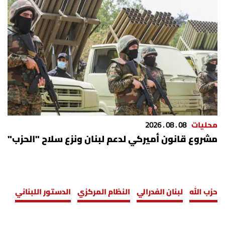
محليات
08 . 08 . 2026
مشروع قانون أميركي لدعم لبنان ونزع سلاح "الحزب"
حزب الله
لبنان الفدرالي
النظام المركزي
الدستور اللبناني