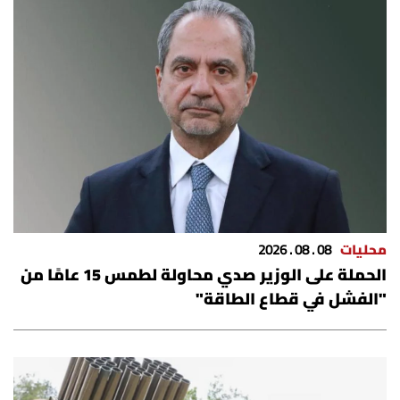
محليات
08 . 08 . 2026
الحملة على الوزير صدي محاولة لطمس 15 عامًا من
"الفشل في قطاع الطاقة"