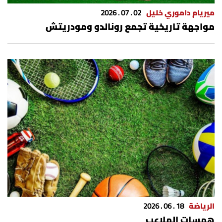
ميريام داموري خليل
02 . 07 . 2026
مواجهة تاريخية تجمع رونالدو ومودريتش
الرياضة
18 . 06 . 2026
همسات الملاعب