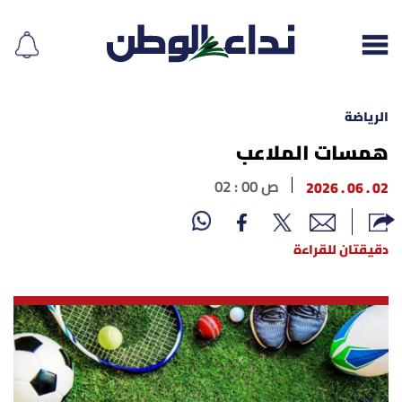
الرياضة
همسات الملاعب
إقرأ الجريدة
02 . 06 . 2026
02 : 00 ص
لبنان
دقيقتان للقراءة
الغلاف
نداء اليوم
محليات