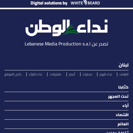
Digital solutions by
تصدر عن Lebanese Media Production s.a.l
لبنان
الغلاف
نداء اليوم
محليات
أسرار
متفرقات
نداء القرّاء
خاص الموقع
كتّابنا
تحت المجهر
آراء
اقتصاد
العالم