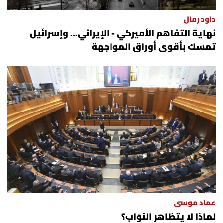
داود رمال
نهاية التفاهم الأميركي - الإيراني... وإسرائيل
تمسك بأقوى أوراق المواجهة
عماد موسى
لماذا لا يتظاهر النوّاب؟