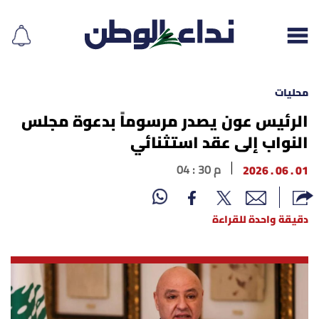
محليات
الرئيس عون يصدر مرسوماً بدعوة مجلس
النواب إلى عقد استثنائي
إقرأ الجريدة
01 . 06 . 2026
04 : 30 م
لبنان
الغلاف
دقيقة واحدة للقراءة
نداء اليوم
محليات