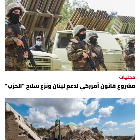
محليات
مشروع قانون أميركي لدعم لبنان ونزع سلاح "الحزب"