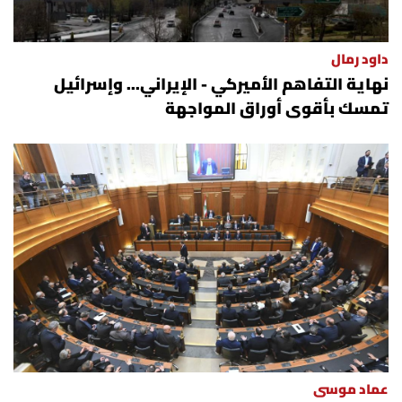
داود رمال
نهاية التفاهم الأميركي - الإيراني... وإسرائيل
تمسك بأقوى أوراق المواجهة
عماد موسى