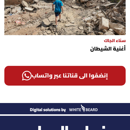
سناء الجاك
أغنية الشيطان
إنضمّوا الى قناتنا عبر واتساب
Digital solutions by