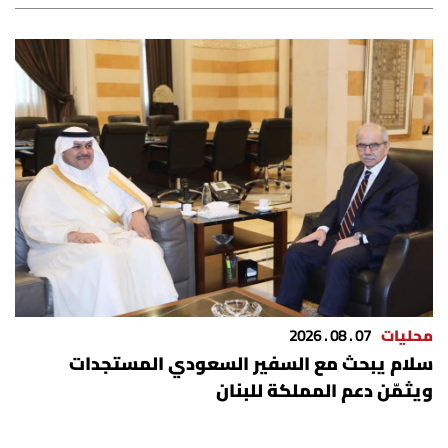
شروط الإشتراك
Digital solutions by
محليات
07 . 08 . 2026
سلام يبحث مع السفير السعودي المستجدات
ويثمّن دعم المملكة للبنان