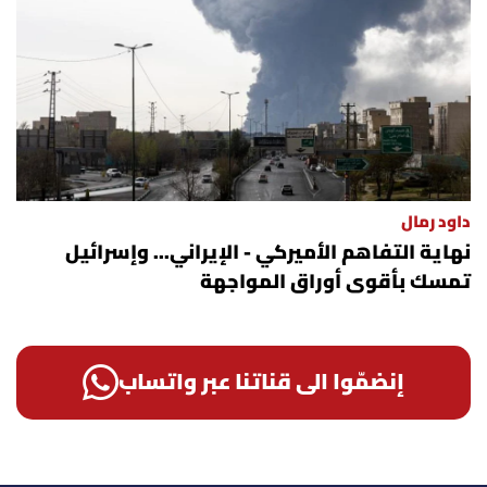
داود رمال
نهاية التفاهم الأميركي - الإيراني... وإسرائيل
تمسك بأقوى أوراق المواجهة
إنضمّوا الى قناتنا عبر واتساب