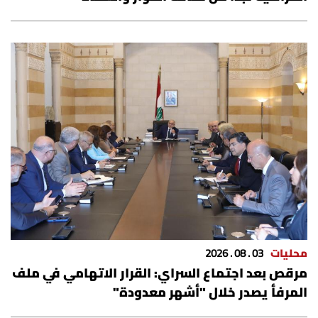
محليات
03 . 08 . 2026
مرقص بعد اجتماع السراي: القرار الاتهامي في ملف
المرفأ يصدر خلال "أشهر معدودة"