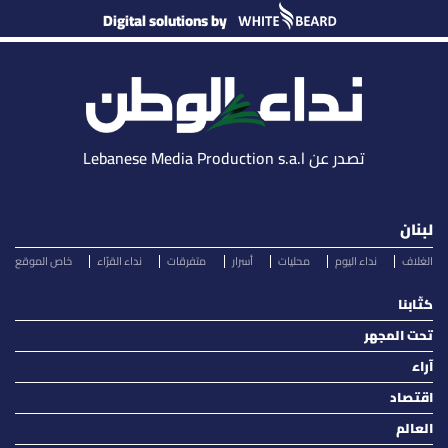
Digital solutions by
تصدر عن Lebanese Media Production s.a.l
لبنان
الغلاف
نداء اليوم
محليات
أسرار
متفرقات
نداء القرّاء
خاص الموقع
كتّابنا
تحت المجهر
آراء
اقتصاد
العالم