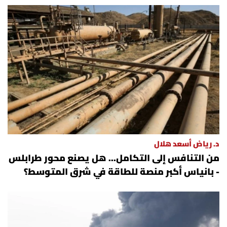
د. رياض أسعد هلال
من التنافس إلى التكامل... هل يصنع محور طرابلس
- بانياس أكبر منصة للطاقة في شرق المتوسط؟