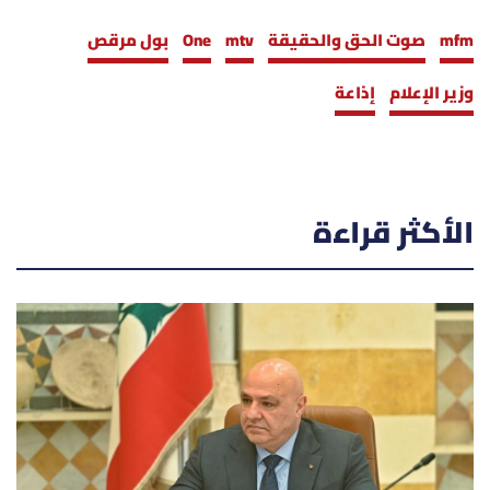
mfm
صوت الحق والحقيقة
mtv
One
بول مرقص
وزير الإعلام
إذاعة
الأكثر قراءة