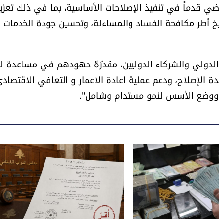
مضي قدماً في تنفيذ الإصلاحات الأساسية، بما في ذلك تعزيز
يخ أطر مكافحة الفساد والمساءلة، وتحسين جودة الخدمات
لدولي والشركاء الدوليين، مقدرّةً جهودهم في مساعدة لب
ة الإصلاح، ودعم عملية اعادة الاعمار و التعافي الاقتصادي
 ووضع الأسس لنمو مستدام وشامل".