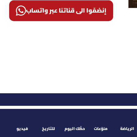
إنضمّوا الى قناتنا عبر واتساب
الرياضة
منوّعات
حظّك اليوم
للتاريخ
فيديو