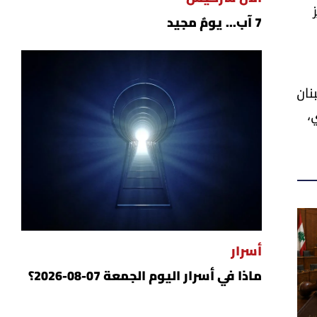
7 آب... يومٌ مجيد
نان
،
أسرار
ماذا في أسرار اليوم الجمعة 07-08-2026؟