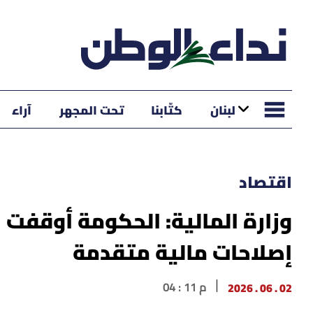
لبنان
كتّابنا
تحت المجهر
آراء
اقتصاد
وزارة المالية: الحكومة أوقفت
إصلاحات مالية متقدمة
02 . 06 . 2026
04 : 11 م