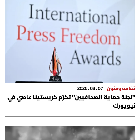
ثقافة وفنون
07 . 08 . 2026
"لجنة حماية الصحافيين" تكرّم كريستينا عاصي في
نيويورك