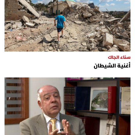
سناء الجاك
أغنية الشيطان