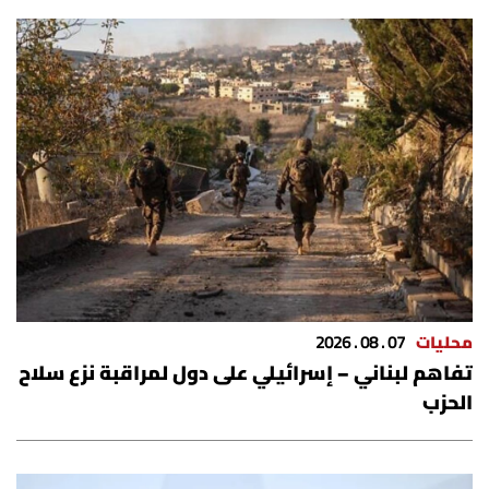
شروط الإشتراك
Digital solutions by
محليات
07 . 08 . 2026
تفاهم لبناني – إسرائيلي على دول لمراقبة نزع سلاح
الحزب