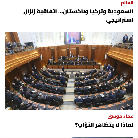
العالم
السعودية وتركيا وباكستان... اتفاقية زلزال
استراتيجي
عماد موسى
لماذا لا يتظاهر النوّاب؟