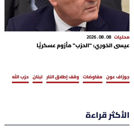
محليات
08 . 08 . 2026
عيسى الخوري: "الحزب" مأزوم عسكريًّا
جوزاف عون
مفاوضات
وقف إطلاق النار
لبنان
حزب الله
الأكثر قراءة