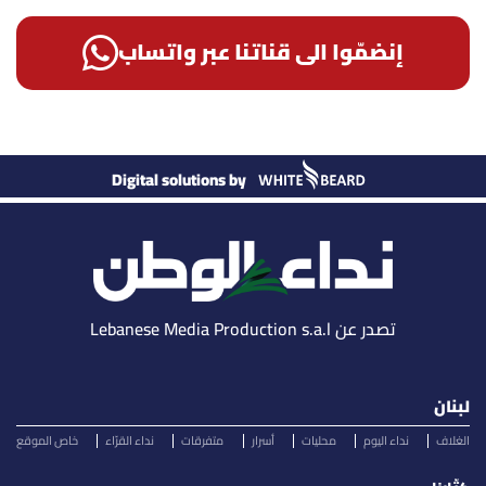
إنضمّوا الى قناتنا عبر واتساب
Digital solutions by
تصدر عن Lebanese Media Production s.a.l
لبنان
الغلاف
نداء اليوم
محليات
أسرار
متفرقات
نداء القرّاء
خاص الموقع