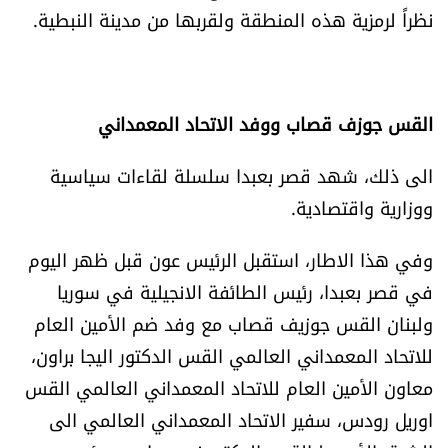
نظراً لرمزية هذه المنطقة ولقربها من مدينة النبطية.
شروط الإشتراك
Digital solutions by
القس جوزف قصاب ووفد الاتحاد المعمداني
الى ذلك، شهد قصر بعبدا سلسلة لقاءات سياسية
ووزارية واقتصادية.
وفي هذا الاطار، استقبل الرئيس عون قبل ظهر اليوم
في قصر بعبدا، رئيس الطائفة الانجيلية في سوريا
ولبنان القس جوزيف قصاب مع وفد ضم الأمين العام
للاتحاد المعمداني العالمي القس الدكتور اليجا براون،
معاون الأمين العام للاتحاد المعمداني العالمي القس
اوريل رودس، سفير الاتحاد المعمداني العالمي الى