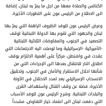
الكنائس والصلاة معها من اجل ما يمرّ به لبنان، إضافة
الى الاطلاع من الرئيس عون على التطورات الأخيرة.
وعرض الرئيس عون للوفد الظروف الراهنة التي يمرّ بها
لبنان والجهود التي تقوم بها الدولة اللبنانية لوقف
التصعيد في الجنوب، والمفاوضات الثلاثية اللبنانية
-الأميركية -الإسرائيلية وما توصلت اليه الاجتماعات التي
عقدت في واشنطن، مركزاً على أهمية الالتزام بوقف
اطلاق النار للانتقال بعدها الى الإجراءات التي من
شأنها احلال الاستقرار والأمان في الجنوب، وتحقيق
الانسحاب الإسرائيلي بعد تمدد الاحتلال في الآونة
الأخيرة، فضلا عن وقف القتال واستهداف القرى
والبلدات اللبنانية. وشرح الرئيس عون للوفد الأسباب
التي دفعت لبنان الى اعتماد خيار التفاوض، مشدداً