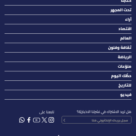
كتّابنا
تحت المجهر
آراء
اقتصاد
العالم
ثقافة وفنون
الرياضة
منوّعات
حظّك اليوم
للتاريخ
فيديو
هل تريد الاشتراك في نشرتنا الاخباريّة؟
تابعنا على