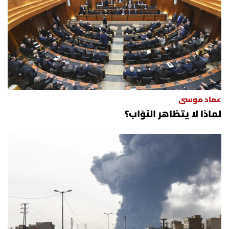
عماد موسى
لماذا لا يتظاهر النوّاب؟