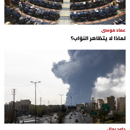
عماد موسى
لماذا لا يتظاهر النوّاب؟
داود رمال