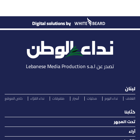
Digital solutions by
تصدر عن Lebanese Media Production s.a.l
لبنان
الغلاف
نداء اليوم
محليات
أسرار
متفرقات
نداء القرّاء
خاص الموقع
كتّابنا
تحت المجهر
آراء