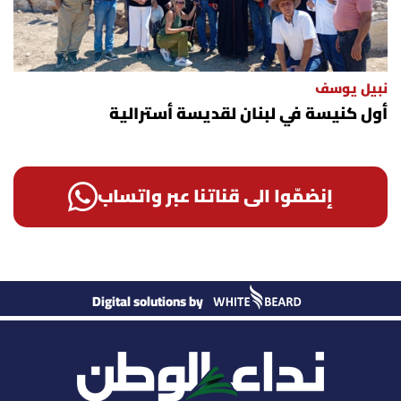
نبيل يوسف
أول كنيسة في لبنان لقديسة أسترالية
إنضمّوا الى قناتنا عبر واتساب
Digital solutions by