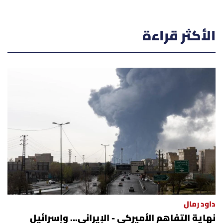
الأكثر قراءة
داود رمال
نهاية التفاهم الأميركي - الإيراني... وإسرائيل