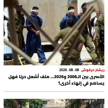
ريشار حرفوش
08 . 08 . 2026
الأسرى بين الـ2006 و2026… ملف أشعل حربًا فهل
يساهم في إنهاء أخرى؟