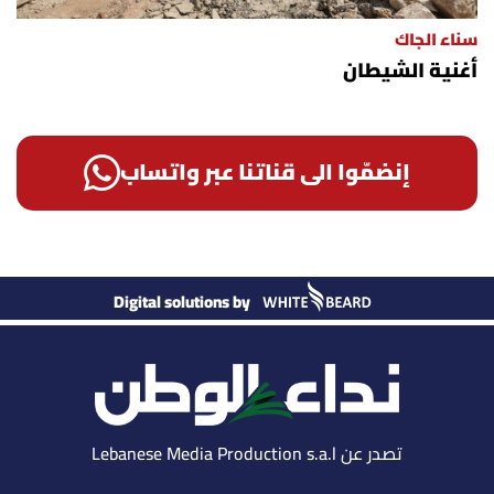
سناء الجاك
أغنية الشيطان
إنضمّوا الى قناتنا عبر واتساب
Digital solutions by
تصدر عن Lebanese Media Production s.a.l