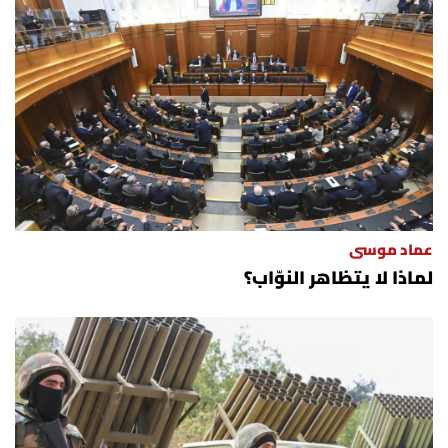
عماد موسى
لماذا لا يتظاهر النوّاب؟