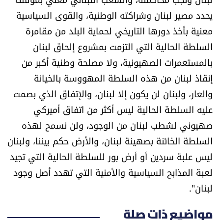
يحدد مصير لبنان وشراكته الوطنية، والقوى السياسية
معنية بأخذ دورها التاريخي لحماية البلد من مقامرة
السلطة الحالية التي التزمت بمشروع إلحاق لبنان
بالمستعمرات الصهيونية، ولا مصلحة وطنية أكبر من
إنقاذ لبنان من هذه السلطة المهووسة بالخيانة
والعار، ولبنان لن يكون إلا لبنان، والإتفاق الذي بصمت
عليه السلطة الحالية ليس أكثر من اتفاق أميركي
صهيوني لشطب لبنان من الوجود، ولن نسمح لهذه
السلطة الخائنة بصهينة لبنان، والأرض حكم بيننا، ولبنان
ليس علبة سردين أو أرض بور للسلطة الحالية التي تجيد
لعبة المذابح السياسية والأمنية التي تهدد أصل وجود
لبنان".
مواضيع ذات صلة