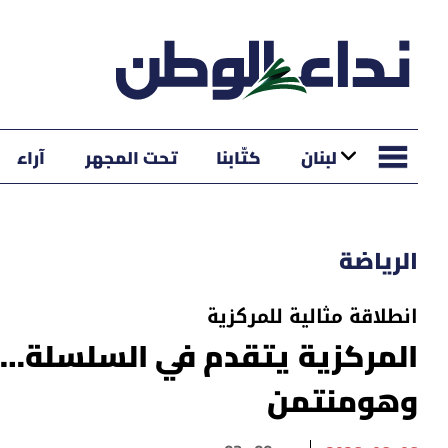
لبنان
كتّابنا
تحت المجهر
آراء
الرياضة
انطلاقة مثالية للمركزية
المركزية يتقدم في السلسلة… 
وهومنتمن