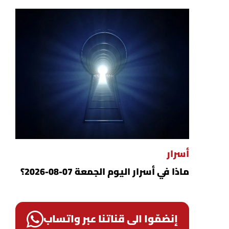
أسرار
ماذا في أسرار اليوم الجمعة 07-08-2026؟
إنضمّوا الى قناتنا عبر واتساب