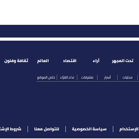
تحت المجهر
آراء
اقتصاد
العالم
ثقافة وفنون
محليات
أسرار
متفرقات
نداء القرّاء
خاص الموقع
لإستخدام
سياسة الخصوصية
للتواصل معنا
شروط الإشت