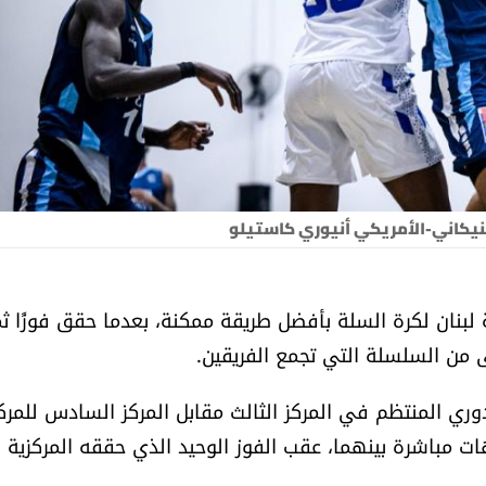
نيكاني-الأمريكي أنيوري كاستيلو
لبنان لكرة السلة بأفضل طريقة ممكنة، بعدما حقق فوزًا ثمي
ري المنتظم في المركز الثالث مقابل المركز السادس للمركز
ت مباشرة بينهما، عقب الفوز الوحيد الذي حققه المركزية