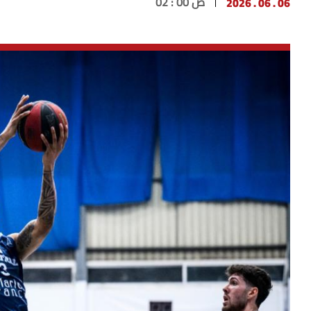
06 . 06 . 2026
02 : 00 ص