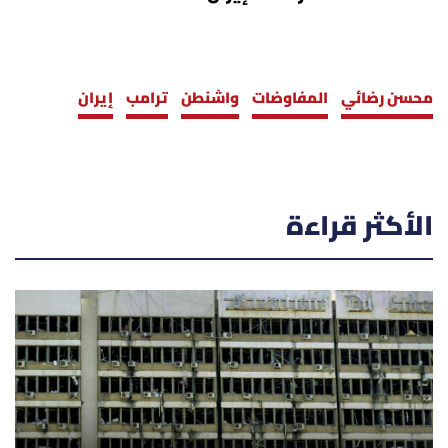
محسن رضائي
المفاوضات
واشنطن
ترامب
إيران
الأكثر قراءة