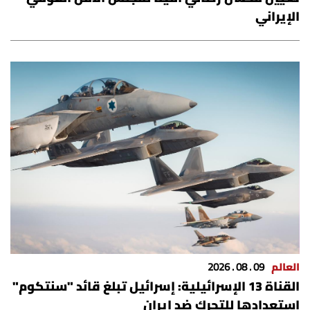
الإيراني
العالم
09 . 08 . 2026
القناة 13 الإسرائيلية: إسرائيل تبلغ قائد "سنتكوم"
استعدادها للتحرك ضد إيران