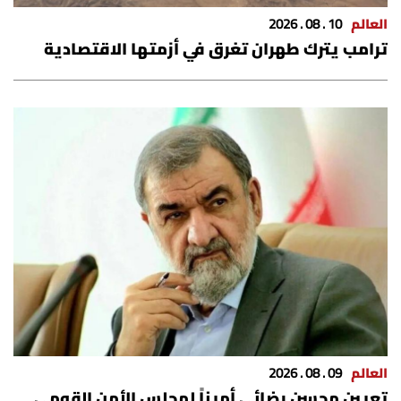
العالم
10 . 08 . 2026
ترامب يترك طهران تغرق في أزمتها الاقتصادية
العالم
09 . 08 . 2026
تعيين محسن رضائي أميناً لمجلس الأمن القومي