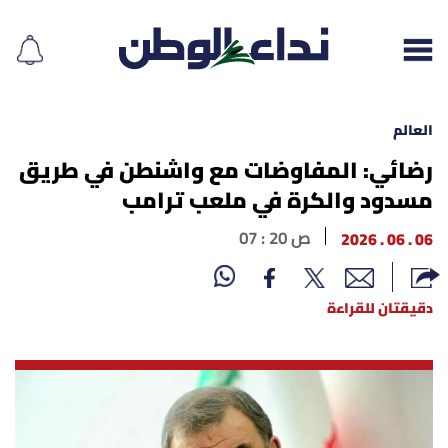
العالم
رضائي: المفاوضات مع واشنطن في طريق
مسدود والكرة في ملعب ترامب
إقرأ الجريدة
06 . 06 . 2026
07 : 20 ص
لبنان
الغلاف
دقيقتان للقراءة
نداء اليوم
محليات