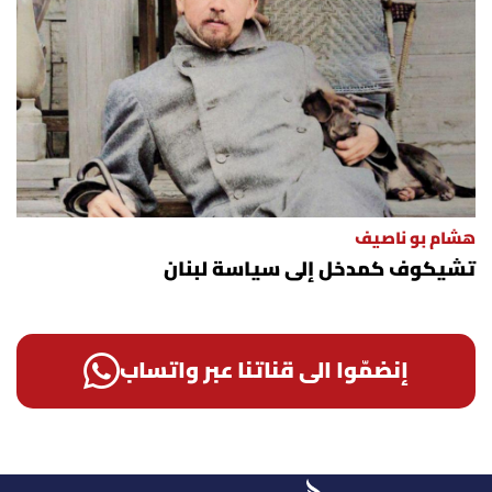
هشام بو ناصيف
تشيكوف كمدخل إلى سياسة لبنان
إنضمّوا الى قناتنا عبر واتساب