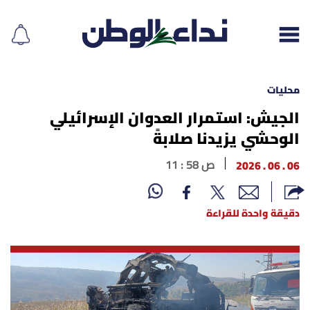
محليات
الجيش: استمرار العدوان الإسرائيلي
الوحشي يزيدنا صلابةً
إقرأ الجريدة
06 . 06 . 2026
11 : 58 ص
لبنان
الغلاف
دقيقة واحدة للقراءة
نداء اليوم
محليات