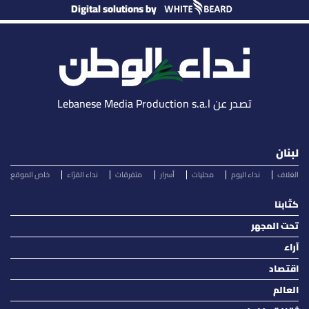
Digital solutions by
تصدر عن Lebanese Media Production s.a.l
لبنان
الغلاف
نداء اليوم
محليات
أسرار
متفرقات
نداء القرّاء
خاص الموقع
كتّابنا
تحت المجهر
آراء
اقتصاد
العالم